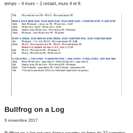
temps – 4 murs – 2 restart, murs 4 et 8.
Bullfrog on a Log
9 novembre 2017
Bullfrog on a log est une danse country en ligne de 32 comptes