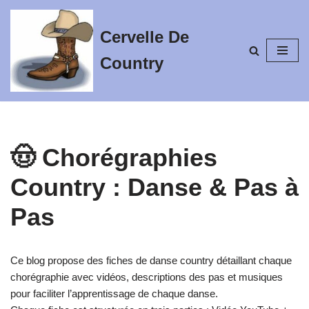
Cervelle De
Aller
au
Country
contenu
🤠 Chorégraphies
Country : Danse & Pas à
Pas
Ce blog propose des fiches de danse country détaillant chaque
chorégraphie avec vidéos, descriptions des pas et musiques
pour faciliter l’apprentissage de chaque danse.