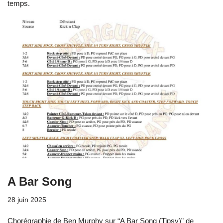
temps.
A Bar Song
28 juin 2025
Chorégraphie de Ben Murphy sur “A Bar Song (Tipsy)” de