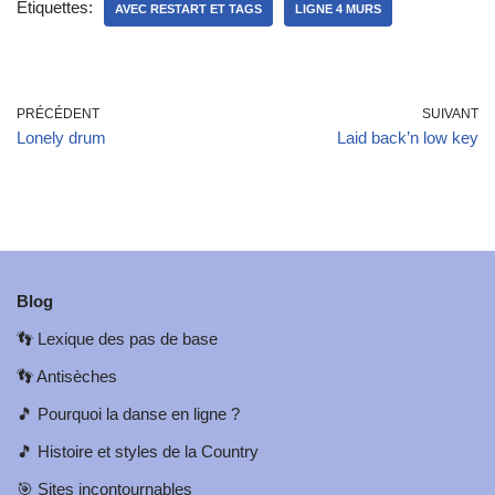
Étiquettes:
AVEC RESTART ET TAGS
LIGNE 4 MURS
PRÉCÉDENT
SUIVANT
Lonely drum
Laid back’n low key
Blog
👣
Lexique des pas de base
👣
Antisèches
🎵
Pourquoi la danse en ligne ?
🎵
Histoire et styles de la Country
🎯
Sites incontournables