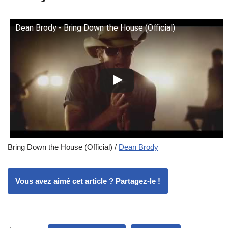
Dean Brody - Bring Down the House (Official)
Bring Down the House (Official) /
Dean Brody
Vous avez aimé cet article ? Partagez-le !