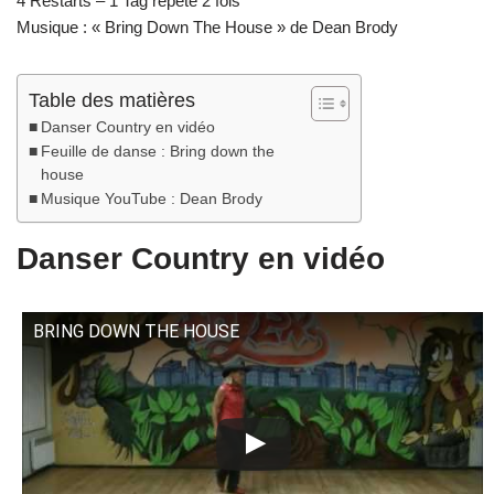
4 Restarts – 1 Tag répété 2 fois
Musique : « Bring Down The House » de Dean Brody
Table des matières
Danser Country en vidéo
Feuille de danse : Bring down the
house
Musique YouTube : Dean Brody
Danser Country en vidéo
BRING DOWN THE HOUSE