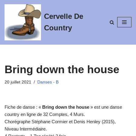
Cervelle De
Aller
au
Country
contenu
Bring down the house
20 juillet 2021
Danses - B
Fiche de danse : «
Bring down the house
» est une danse
country en ligne de 32 Comptes, 4 Murs.
Chorégraphe Stéphane Cormier et Denis Henley (2015),
Niveau Intermédiaire.