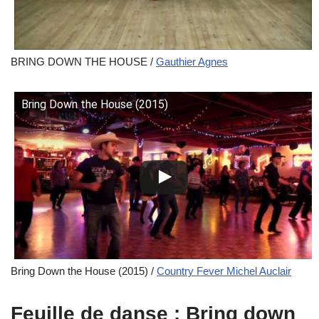
BRING DOWN THE HOUSE /
Gauthier Agnes
Bring Down the House (2015)
Bring Down the House (2015) /
Country Fever Michel Auclair
Feuille de danse : Bring down