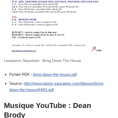
Linedance Stepsheet : Bring Down The House
Fichier PDF :
bring-down-the-house.pdf
Source:
http://www.talons-sauvages.com/danses/bring-
down-the-house@MG.pdf
Musique YouTube : Dean
Brody