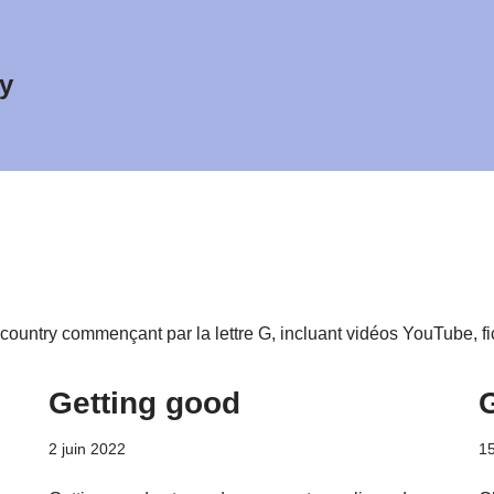
y
country commençant par la lettre G, incluant vidéos YouTube, 
Getting good
2 juin 2022
15