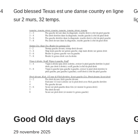
64
God blessed Texas est une danse country en ligne
G
sur 2 murs, 32 temps.
li
Good Old days
29 novembre 2025
13