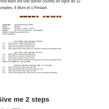
host town est une danse country en ligne de 32
omptes, 4 Murs et 1 Restart.
Give me 2 steps