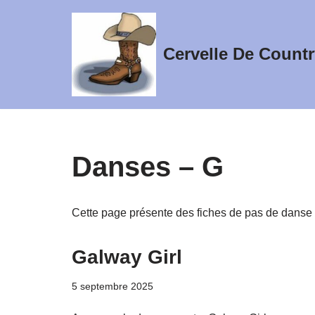
Aller
Cervelle De Countr
au
contenu
Danses – G
Cette page présente des fiches de pas de danse 
Galway Girl
5 septembre 2025