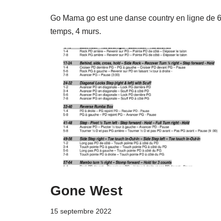
Go Mama go est une danse country en ligne de 
temps, 4 murs.
Gone West
15 septembre 2022