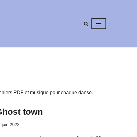
fichiers PDF et musique pour chaque danse.
Ghost town
 juin 2022