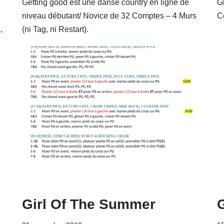
Getting good est une danse country en ligne de
G
niveau débutant/ Novice de 32 Comptes – 4 Murs
C
,
(ni Tag, ni Restart).
Girl Of The Summer