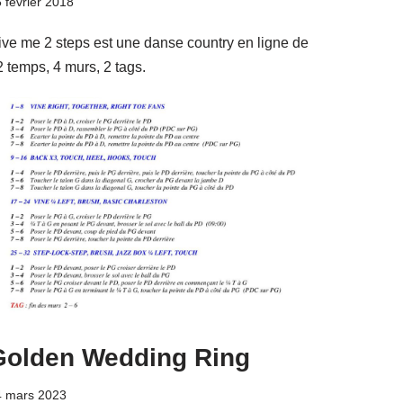
 février 2018
ive me 2 steps est une danse country en ligne de
2 temps, 4 murs, 2 tags.
Golden Wedding Ring
4 mars 2023