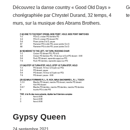
Découvrez la danse country « Good Old Days »
G
chorégraphiée par Chrystel Durand, 32 temps, 4
t
murs, sur la musique des Abrams Brothers.
Gypsy Queen
24 septembre 2021