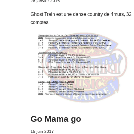
28 janvier 2016
Ghost Train est une danse country de 4murs, 32
comptes.
Go Mama go
15 juin 2017