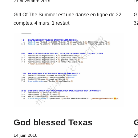
21 novembre 2019
15
Girl Of The Summer est une danse en ligne de 32
G
comptes, 4 murs, 1 restart.
3
God blessed Texas
14 juin 2018
2