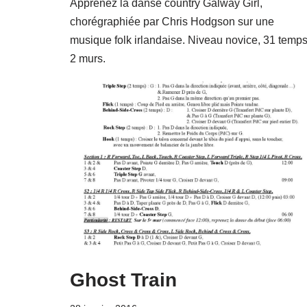
Apprenez la danse country Galway Girl,
chorégraphiée par Chris Hodgson sur une
musique folk irlandaise. Niveau novice, 31 temps
2 murs.
Ghost Train