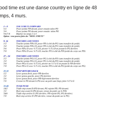
ood time est une danse country en ligne de 48
emps, 4 murs.