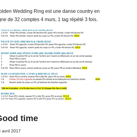
olden Wedding Ring est une danse country en
gne de 32 comptes 4 murs, 1 tag répété 3 fois.
Good time
 avril 2017