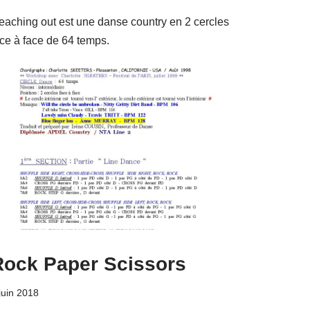
eaching out est une danse country en 2 cercles
ace à face de 64 temps.
Rock Paper Scissors
juin 2018