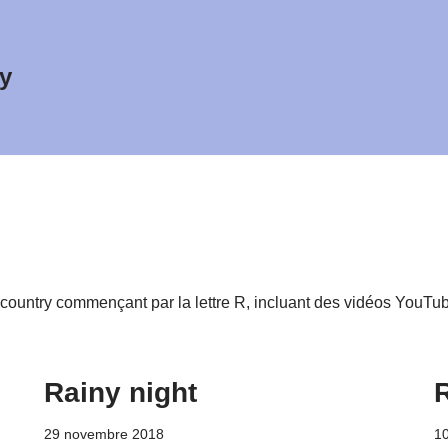
y
country commençant par la lettre R, incluant des vidéos YouTub
Rainy night
29 novembre 2018
1