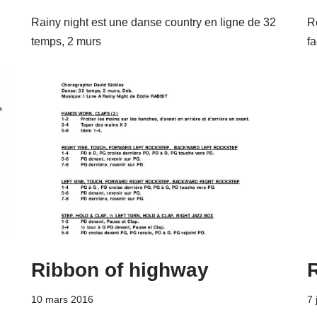
Rainy night est une danse country en ligne de 32
R
temps, 2 murs
f
Ribbon of highway
10 mars 2016
7 