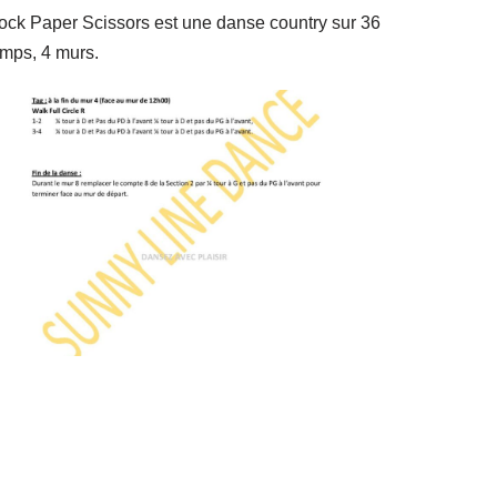
ock Paper Scissors est une danse country sur 36
emps, 4 murs.