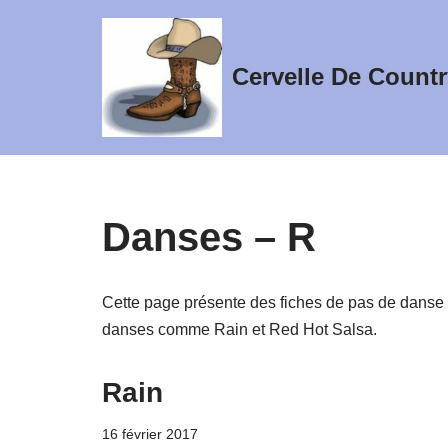
Aller
Cervelle De Countr
au
contenu
Danses – R
Cette page présente des fiches de pas de danse 
danses comme Rain et Red Hot Salsa.
Rain
16 février 2017