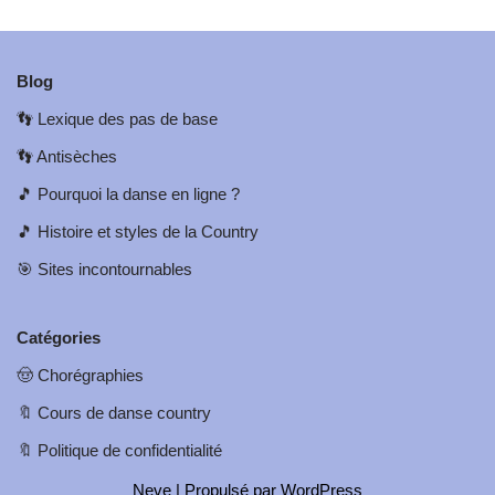
Blog
👣
Lexique des pas de base
👣
Antisèches
🎵
Pourquoi la danse en ligne ?
🎵
Histoire et styles de la Country
🎯
Sites incontournables
Catégories
🤠
Chorégraphies
🔖
Cours de danse country
🔖
Politique de confidentialité
Neve
| Propulsé par
WordPress