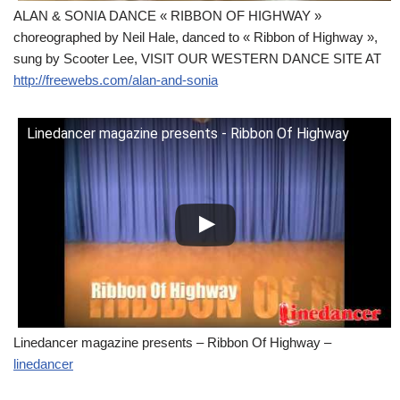
ALAN & SONIA DANCE « RIBBON OF HIGHWAY »
choreographed by Neil Hale, danced to « Ribbon of Highway »,
sung by Scooter Lee, VISIT OUR WESTERN DANCE SITE AT
http://freewebs.com/alan-and-sonia
Linedancer magazine presents - Ribbon Of Highway
Linedancer magazine presents – Ribbon Of Highway –
linedancer