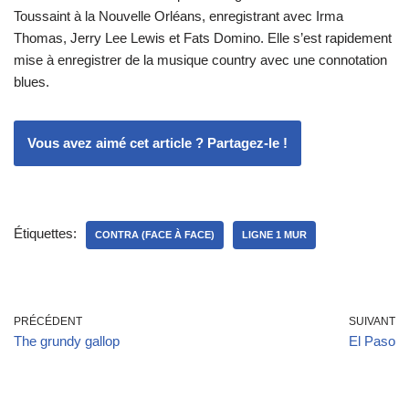
Toussaint à la Nouvelle Orléans, enregistrant avec Irma
Thomas, Jerry Lee Lewis et Fats Domino. Elle s’est rapidement
mise à enregistrer de la musique country avec une connotation
blues.
Vous avez aimé cet article ? Partagez-le !
Étiquettes:
CONTRA (FACE À FACE)
LIGNE 1 MUR
PRÉCÉDENT
SUIVANT
The grundy gallop
El Paso