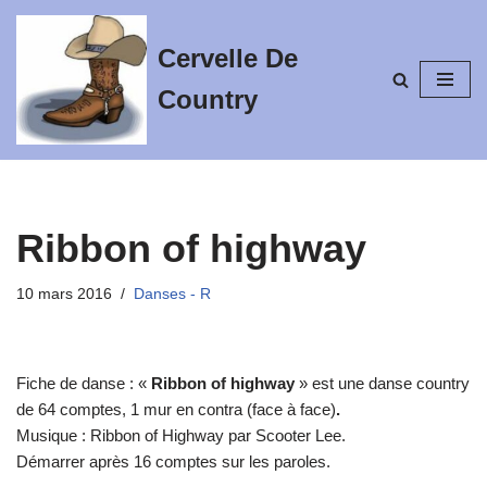
Cervelle De
Aller
au
Country
contenu
Ribbon of highway
10 mars 2016
Danses - R
Fiche de danse : «
Ribbon of highway
» est une danse country
de 64 comptes, 1 mur en contra (face à face)
.
Musique : Ribbon of Highway par Scooter Lee.
Démarrer après 16 comptes sur les paroles.