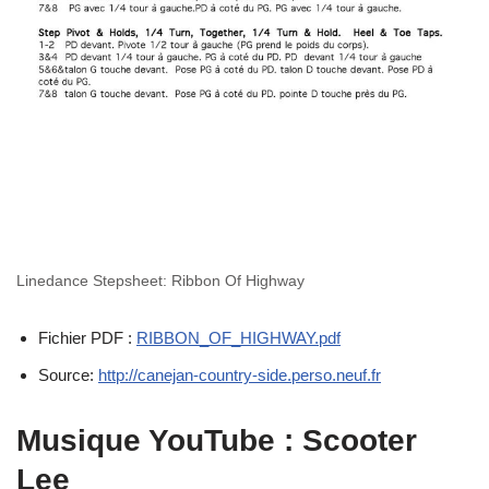
Linedance Stepsheet: Ribbon Of Highway
Fichier PDF :
RIBBON_OF_HIGHWAY.pdf
Source:
http://canejan-country-side.perso.neuf.fr
Musique YouTube : Scooter
Lee