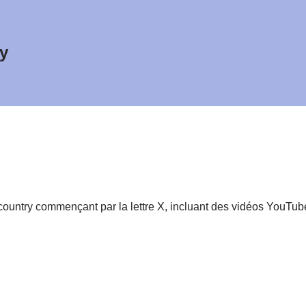
y
untry commençant par la lettre X, incluant des vidéos YouTube,