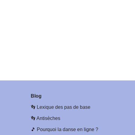
Blog
👣
Lexique des pas de base
👣
Antisèches
🎵
Pourquoi la danse en ligne ?