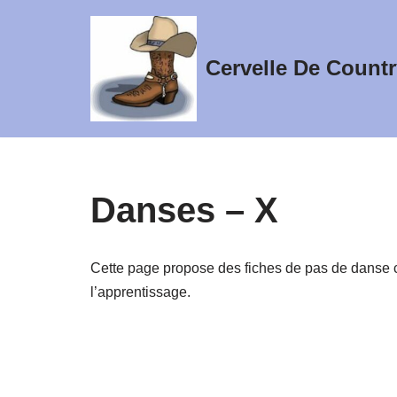
Aller
Cervelle De Countr
au
contenu
Danses – X
Cette page propose des fiches de pas de danse co
l’apprentissage.