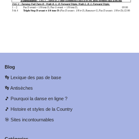
Blog
👣
Lexique des pas de base
👣
Antisèches
🎵
Pourquoi la danse en ligne ?
🎵
Histoire et styles de la Country
🎯
Sites incontournables
Catégories