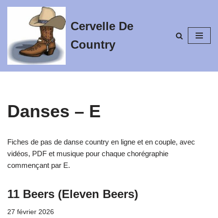
Cervelle De
Aller
au
Country
contenu
Danses – E
Fiches de pas de danse country en ligne et en couple, avec
vidéos, PDF et musique pour chaque chorégraphie
commençant par E.
11 Beers (Eleven Beers)
27 février 2026