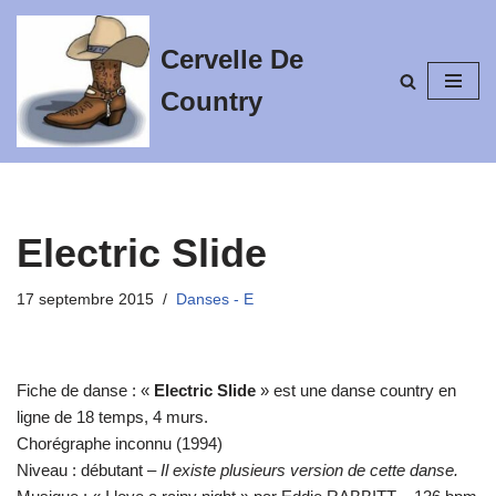
Cervelle De
Aller
au
Country
contenu
Electric Slide
17 septembre 2015
Danses - E
Fiche de danse : «
Electric Slide
» est une danse country en
ligne de 18 temps, 4 murs.
Chorégraphe inconnu (1994)
Niveau : débutant –
Il existe plusieurs version de cette danse.