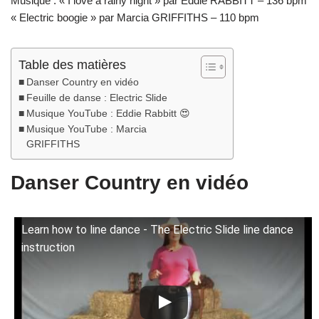
Musique : « I love a rainy night » par Eddie RABBITT – 136 bpm
« Electric boogie » par Marcia GRIFFITHS – 110 bpm
Table des matières
Danser Country en vidéo
Feuille de danse : Electric Slide
Musique YouTube : Eddie Rabbitt 😍
Musique YouTube : Marcia
GRIFFITHS
Danser Country en vidéo
Learn how to line dance - The Electric Slide line dance
instruction