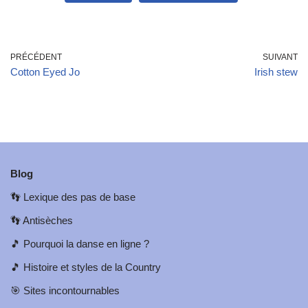
PRÉCÉDENT
SUIVANT
Cotton Eyed Jo
Irish stew
Blog
👣
Lexique des pas de base
👣
Antisèches
🎵
Pourquoi la danse en ligne ?
🎵
Histoire et styles de la Country
🎯
Sites incontournables