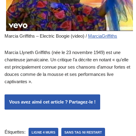
Marcia Griffiths – Electric Boogie (video) /
MarciaGriffiths
Marcia Llyneth Griffiths (née le 23 novembre 1949) est une
chanteuse jamaïcaine. Un critique l’a décrite en notant « qu’elle
est principalement connue pour ses chansons d’amour fortes et
douces comme de la mousse et ses performances live
captivantes ».
Vous avez aimé cet article ? Partagez-le !
Étiquettes:
LIGNE 4 MURS
SANS TAG NI RESTART