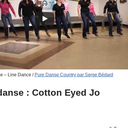
oe – Line Dance /
Pure Danse Country par Serge Bédard
 danse : Cotton Eyed Jo