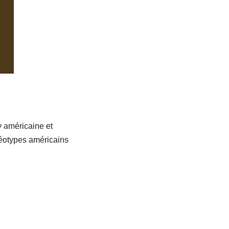
 américaine et
réotypes américains