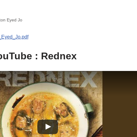
ton Eyed Jo
_Eyed_Jo.pdf
ouTube : Rednex