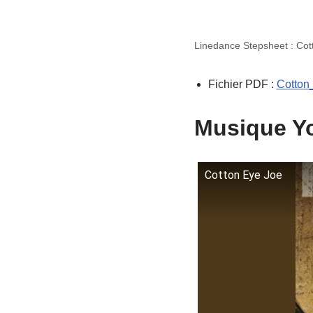
Linedance Stepsheet : Cot
Fichier PDF :
Cotton
Musique Y
Cotton Eye Joe