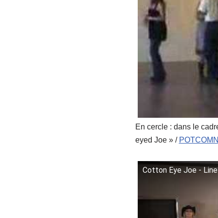
En cercle : dans le cad
eyed Joe » /
POTCOMN
Cotton Eye Joe - Lin