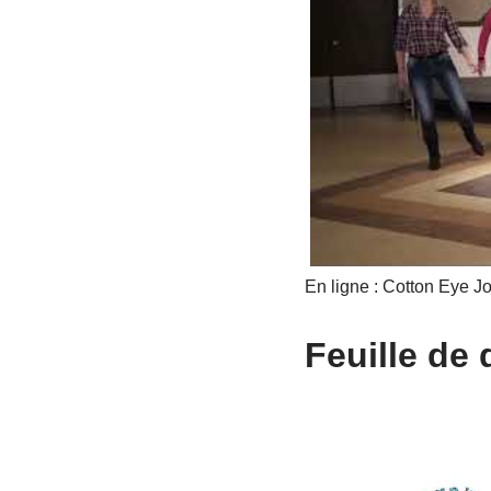
En ligne : Cotton Eye J
Feuille de