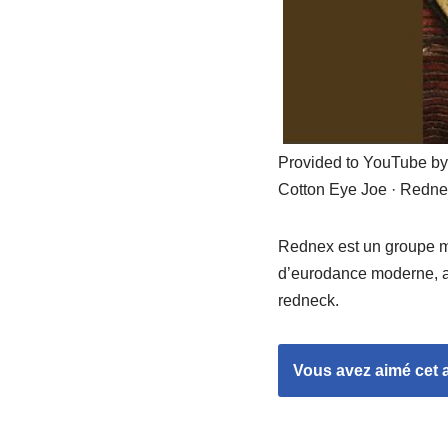
Provided to YouTube b
Cotton Eye Joe · Redne
Rednex est un groupe mu
d’eurodance moderne, av
redneck.
Vous avez aimé cet ar