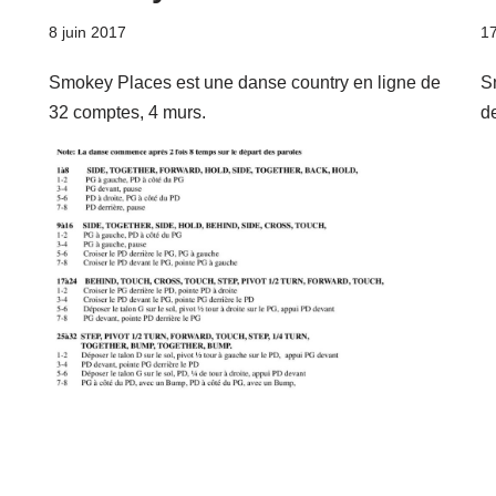
8 juin 2017
1
Smokey Places est une danse country en ligne de
S
32 comptes, 4 murs.
d