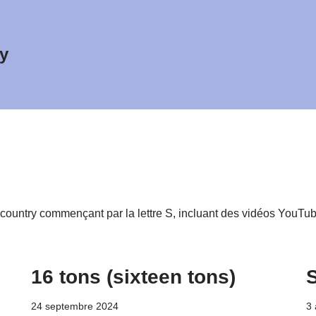
y
country commençant par la lettre S, incluant des vidéos YouTu
16 tons (sixteen tons)
24 septembre 2024
3 