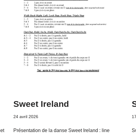
Sweet Ireland
24 avril 2026
1
et
Présentation de la danse Sweet Ireland : line
S