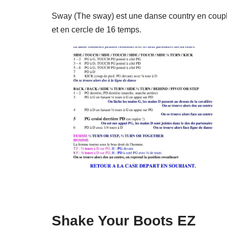
Sway (The sway) est une danse country en coup
et en cercle de 16 temps.
Shake Your Boots EZ