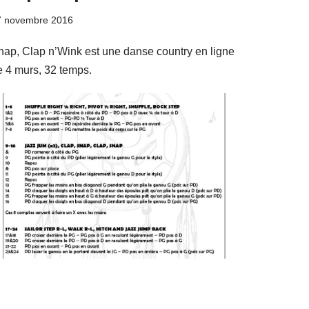
7 novembre 2016
nap, Clap n’Wink est une danse country en ligne
e 4 murs, 32 temps.