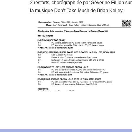
2 restarts, chorégraphiée par Séverine Fillion sur
la musique Don’t Take Much de Brian Kelley.