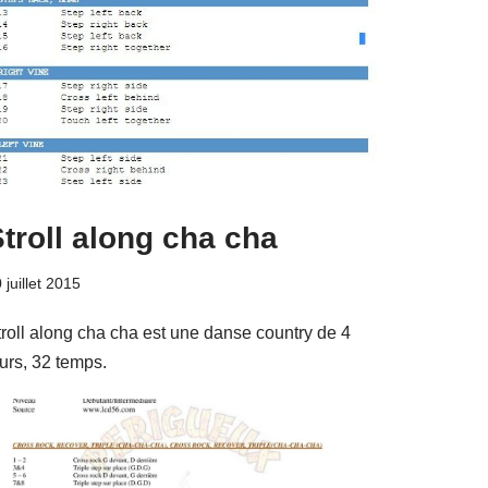
troll along cha cha
 juillet 2015
troll along cha cha est une danse country de 4
urs, 32 temps.