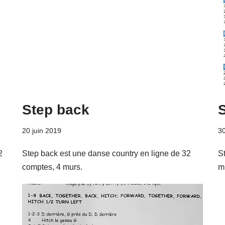
Step back
S
20 juin 2019
30
2
Step back est une danse country en ligne de 32
S
comptes, 4 murs.
m