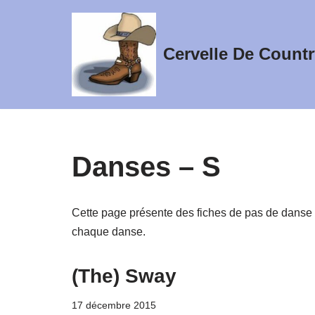
Aller
Cervelle De Countr
au
contenu
Danses – S
Cette page présente des fiches de pas de danse 
chaque danse.
(The) Sway
17 décembre 2015