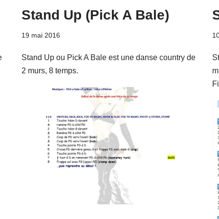
Stand Up (Pick A Bale)
19 mai 2016
10
e
Stand Up ou Pick A Bale est une danse country de
S
2 murs, 8 temps.
mu
F