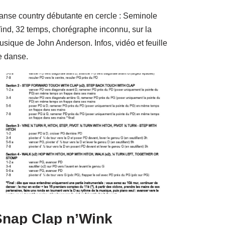
anse country débutante en cercle : Seminole
ind, 32 temps, chorégraphe inconnu, sur la
usique de John Anderson. Infos, vidéo et feuille
e danse.
Snap Clap n’Wink