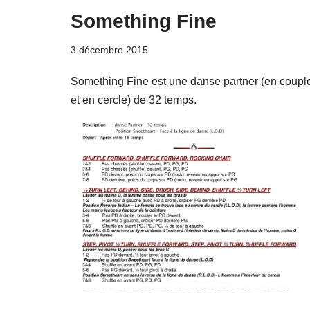
Something Fine
3 décembre 2015
Something Fine est une danse partner (en coupl
et en cercle) de 32 temps.