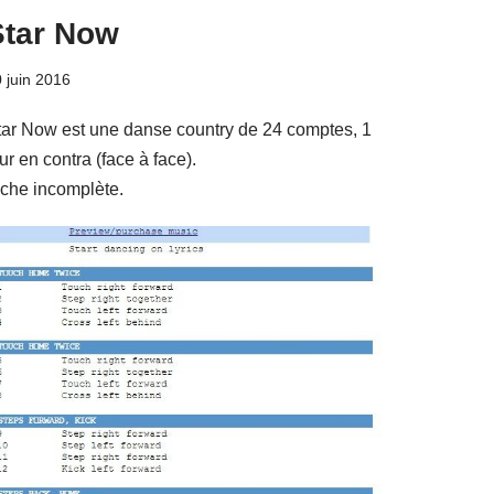
Star Now
 juin 2016
tar Now est une danse country de 24 comptes, 1
r en contra (face à face).
iche incomplète.