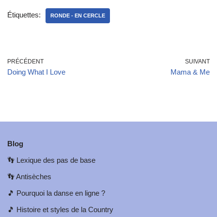
Étiquettes:
RONDE - EN CERCLE
PRÉCÉDENT
SUIVANT
Doing What I Love
Mama & Me
Blog
👣
Lexique des pas de base
👣
Antisèches
🎵
Pourquoi la danse en ligne ?
🎵
Histoire et styles de la Country