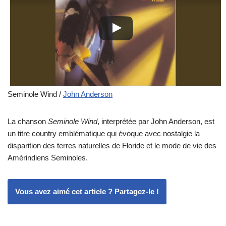
Seminole Wind /
John Anderson
La chanson
Seminole Wind
, interprétée par John Anderson, est
un titre country emblématique qui évoque avec nostalgie la
disparition des terres naturelles de Floride et le mode de vie des
Amérindiens Seminoles.
Vous avez aimé cet article ? Partagez-le !