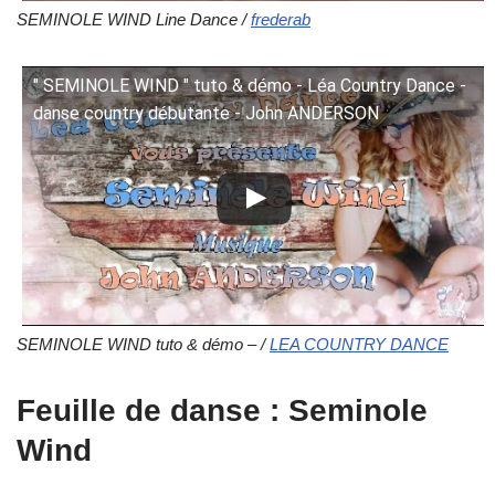
SEMINOLE WIND Line Dance /
frederab
" SEMINOLE WIND " tuto & démo - Léa Country Dance -
danse country débutante - John ANDERSON
SEMINOLE WIND tuto & démo – /
LEA COUNTRY DANCE
Feuille de danse : Seminole
Wind