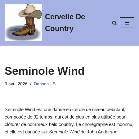
Cervelle De
Aller
au
Country
contenu
Seminole Wind
3 avril 2026
Danses - S
Seminole Wind est une danse en cercle de niveau débutant,
composée de 32 temps, qui est de plus en plus utilisée pour
clôturer de nombreux bals country. Le chorégraphe est inconnu,
et elle est dansée sur
Seminole Wind
de John Anderson.