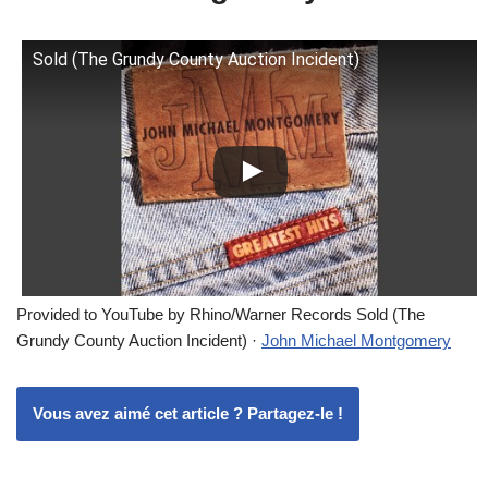
Sold (The Grundy County Auction Incident)
Provided to YouTube by Rhino/Warner Records Sold (The
Grundy County Auction Incident) ·
John Michael Montgomery
Vous avez aimé cet article ? Partagez-le !