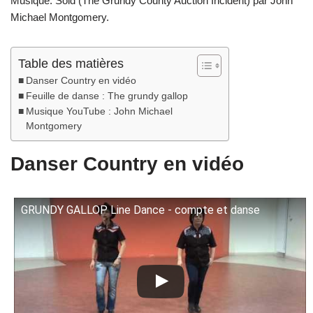
Musique: Sold (The Grundy County Auction Incident) par John
Michael Montgomery.
Table des matières
Danser Country en vidéo
Feuille de danse : The grundy gallop
Musique YouTube : John Michael
Montgomery
Danser Country en vidéo
GRUNDY GALLOP Line Dance - compte et danse