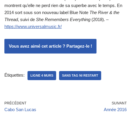
montrent qu’elle ne perd rien de sa superbe avec le temps. En
2014 sort sous son nouveau label Blue Note
The River & the
Thread
, suivi de
She Remembers Everything
(2018). –
https://www.universalmusic.fr/
Vous avez aimé cet article ? Partagez-le !
Étiquettes:
LIGNE 4 MURS
SANS TAG NI RESTART
PRÉCÉDENT
SUIVANT
Cabo San Lucas
Année 2016