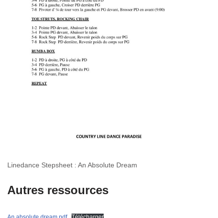
Linedance Stepsheet : An Absolute Dream
Autres ressources
An absolute dream.pdf
Télécharger