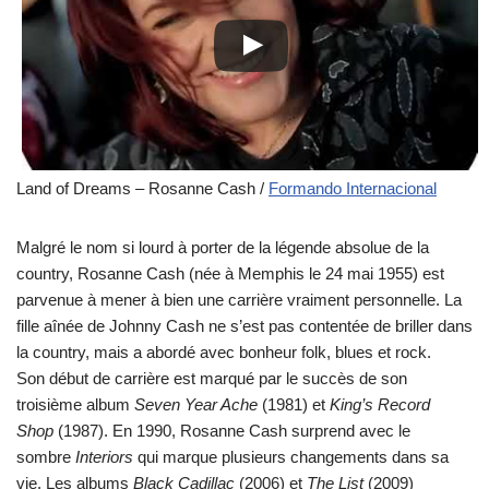
Land of Dreams – Rosanne Cash /
Formando Internacional
Malgré le nom si lourd à porter de la légende absolue de la
country, Rosanne Cash (née à Memphis le 24 mai 1955) est
parvenue à mener à bien une carrière vraiment personnelle. La
fille aînée de Johnny Cash ne s’est pas contentée de briller dans
la country, mais a abordé avec bonheur folk, blues et rock.
Son début de carrière est marqué par le succès de son
troisième album
Seven Year Ache
(1981) et
King’s Record
Shop
(1987). En 1990, Rosanne Cash surprend avec le
sombre
Interiors
qui marque plusieurs changements dans sa
vie. Les albums
Black Cadillac
(2006) et
The List
(2009)