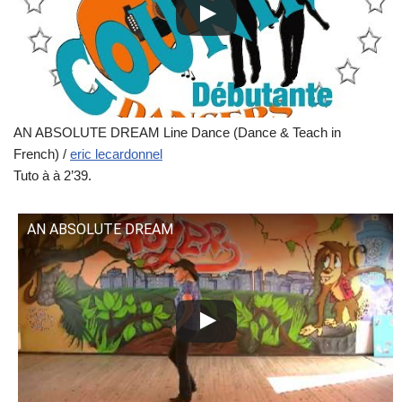
AN ABSOLUTE DREAM Line Dance (Dance & Teach in
French) /
eric lecardonnel
Tuto à à 2’39.
AN ABSOLUTE DREAM