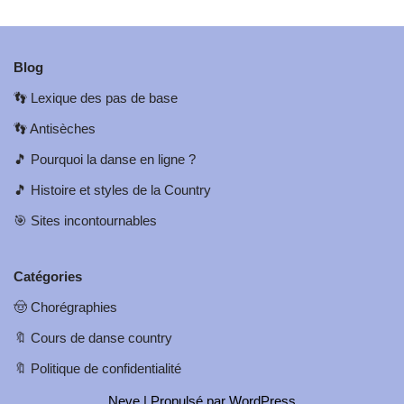
Blog
👣
Lexique des pas de base
👣
Antisèches
🎵
Pourquoi la danse en ligne ?
🎵
Histoire et styles de la Country
🎯
Sites incontournables
Catégories
🤠
Chorégraphies
🔖
Cours de danse country
🔖
Politique de confidentialité
Neve
| Propulsé par
WordPress