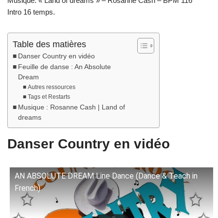
Musique: « Land of dreams » – Rosanne Cash – BPM 116
Intro 16 temps.
Table des matières
Danser Country en vidéo
Feuille de danse : An Absolute
Dream
Autres ressources
Tags et Restarts
Musique : Rosanne Cash | Land of
dreams
Danser Country en vidéo
AN ABSOLUTE DREAM Line Dance (Dance & Teach in
French)