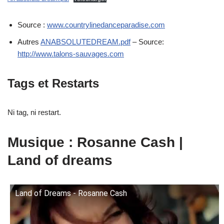
Source :
www.countrylinedanceparadise.com
Autres
ANABSOLUTEDREAM.pdf
– Source:
http://www.talons-sauvages.com
Tags et Restarts
Ni tag, ni restart.
Musique : Rosanne Cash |
Land of dreams
Land of Dreams - Rosanne Cash