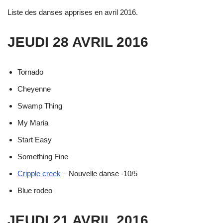
Liste des danses apprises en avril 2016.
JEUDI 28 AVRIL 2016
Tornado
Cheyenne
Swamp Thing
My Maria
Start Easy
Something Fine
Cripple creek
–
Nouvelle danse
-10/5
Blue rodeo
JEUDI 21 AVRIL 2016