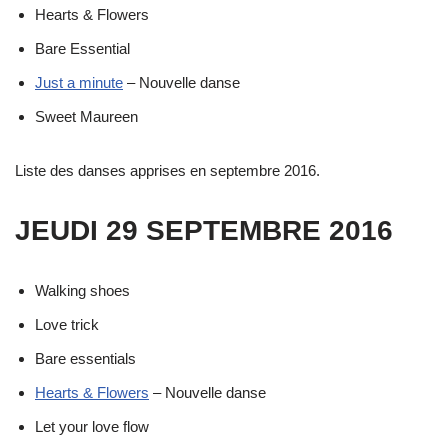
Hearts & Flowers
Bare Essential
Just a minute
–
Nouvelle danse
Sweet Maureen
Liste des danses apprises en septembre 2016.
JEUDI 29 SEPTEMBRE 2016
Walking shoes
Love trick
Bare essentials
Hearts & Flowers
–
Nouvelle danse
Let your love flow