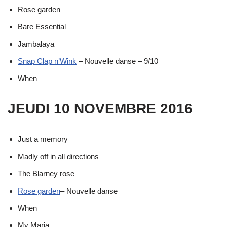
Rose garden
Bare Essential
Jambalaya
Snap Clap n’Wink
–
Nouvelle danse
– 9/10
When
JEUDI 10 NOVEMBRE 2016
Just a memory
Madly off in all directions
The Blarney rose
Rose garden
–
Nouvelle danse
When
My Maria