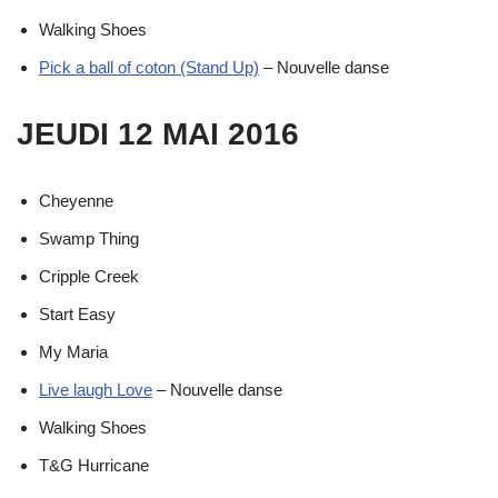
Walking Shoes
Pick a ball of coton (Stand Up)
–
Nouvelle danse
JEUDI 12 MAI 2016
Cheyenne
Swamp Thing
Cripple Creek
Start Easy
My Maria
Live laugh Lo
ve
–
Nouvelle danse
Walking Shoes
T&G Hurricane