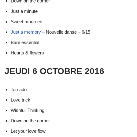
Down on the corner
Just a minute
Sweet maureen
Just a memory
–
Nouvelle danse
– 6/15
Bare essential
Hearts & flowers
JEUDI 6 OCTOBRE 2016
Tornado
Love trick
Wishfull Thinking
Down on the corner
Let your love flow