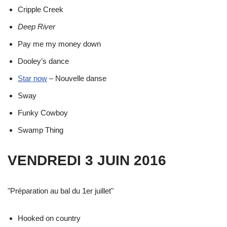
Cripple Creek
Deep River
Pay me my money down
Dooley’s dance
Star now
–
Nouvelle danse
Sway
Funky Cowboy
Swamp Thing
VENDREDI 3 JUIN 2016
Préparation au bal du 1er juillet
Hooked on country