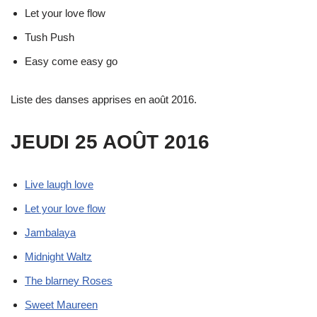
Let your love flow
Tush Push
Easy come easy go
Liste des danses apprises en août 2016.
JEUDI 25 AOÛT 2016
Live laugh love
Let your lo
ve flow
Jambala
ya
Midnight Waltz
The blarney Roses
Sweet Maureen