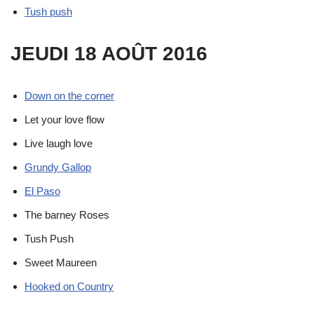
Tush push
JEUDI 18 AOÛT 2016
Down on the corner
Let your love flow
Live laugh love
Grundy Gallop
El Paso
The barney Roses
Tush Push
Sweet Maureen
Hooked on Country