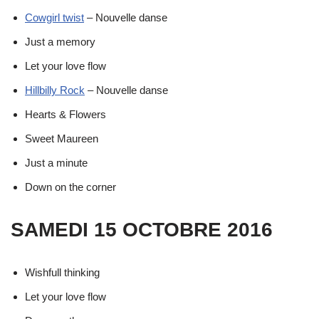
Cowgirl twist
–
Nouvelle danse
Just a memory
Let your love flow
Hillbilly Rock
–
Nouvelle danse
Hearts & Flowers
Sweet Maureen
Just a minute
Down on the corner
SAMEDI 15 OCTOBRE 2016
Wishfull thinking
Let your love flow