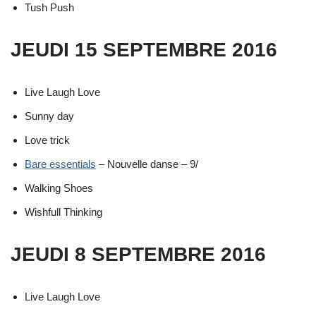
Tush Push
JEUDI 15 SEPTEMBRE 2016
Live Laugh Love
Sunny day
Love trick
Bare essentials
–
Nouvelle danse
– 9/
Walking Shoes
Wishfull Thinking
JEUDI 8 SEPTEMBRE 2016
Live Laugh Love