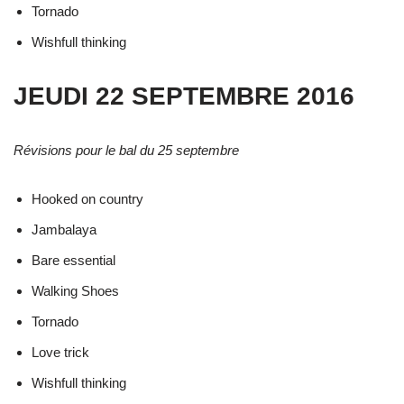
Tornado
Wishfull thinking
JEUDI 22 SEPTEMBRE 2016
Révisions pour le bal du 25 septembre
Hooked on country
Jambalaya
Bare essential
Walking Shoes
Tornado
Love trick
Wishfull thinking