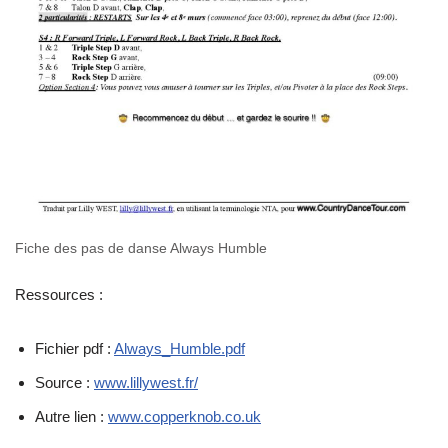
Fiche des pas de danse Always Humble
Ressources :
Fichier pdf :
Always_Humble.pdf
Source :
www.lillywest.fr/
Autre lien :
www.copperknob.co.uk