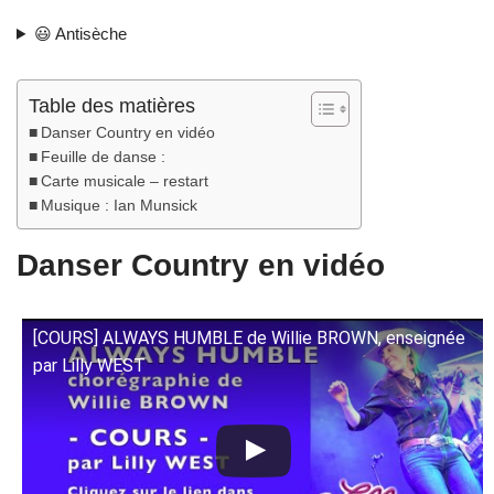
😃 Antisèche
Table des matières
Danser Country en vidéo
Feuille de danse :
Carte musicale – restart
Musique : Ian Munsick
Danser Country en vidéo
[COURS] ALWAYS HUMBLE de Willie BROWN, enseignée
par Lilly WEST