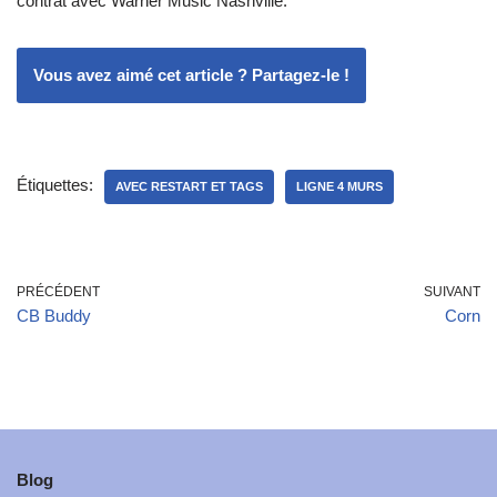
contrat avec Warner Music Nashville.
Vous avez aimé cet article ? Partagez-le !
Étiquettes:
AVEC RESTART ET TAGS
LIGNE 4 MURS
PRÉCÉDENT
SUIVANT
CB Buddy
Corn
Blog