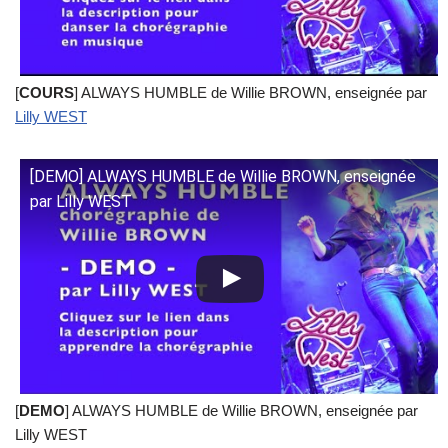
[
COURS
] ALWAYS HUMBLE de Willie BROWN, enseignée par
Lilly WEST
[DEMO] ALWAYS HUMBLE de Willie BROWN, enseignée
par Lilly WEST
[
DEMO
] ALWAYS HUMBLE de Willie BROWN, enseignée par
Lilly WEST