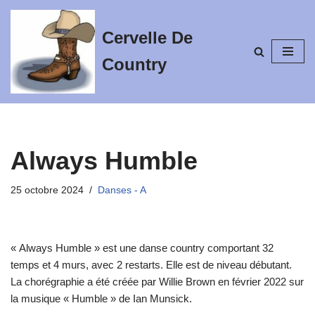
Cervelle De
Aller
au
Country
contenu
Always Humble
25 octobre 2024
Danses - A
« Always Humble » est une danse country comportant 32
temps et 4 murs, avec 2 restarts. Elle est de niveau débutant.
La chorégraphie a été créée par Willie Brown en février 2022 sur
la musique « Humble » de Ian Munsick.