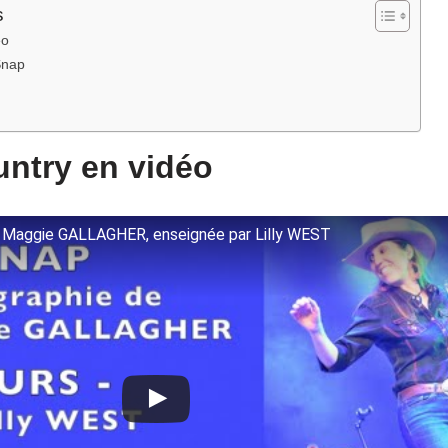
s
éo
Snap
ntry en vidéo
 Maggie GALLAGHER, enseignée par Lilly WEST