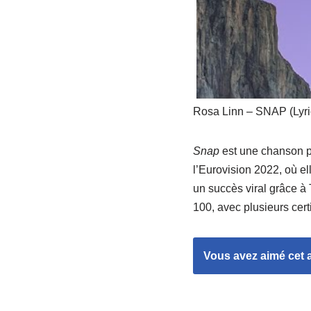
Rosa Linn – SNAP (Lyri
Snap
est une chanson po
l’Eurovision 2022, où ell
un succès viral grâce à
100, avec plusieurs cert
Vous avez aimé cet ar