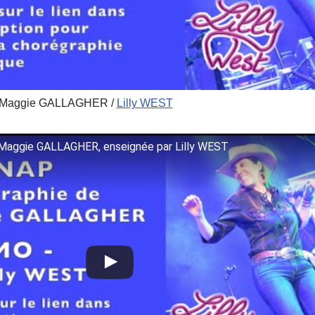
 Maggie GALLAGHER /
Lilly WEST
Maggie GALLAGHER, enseignée par Lilly WEST