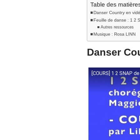
Table des matière
Danser Country en vid
Feuille de danse : 1 2 
Autres ressources
Musique : Rosa LINN
Danser Cou
[COURS] 1 2 SNAP de