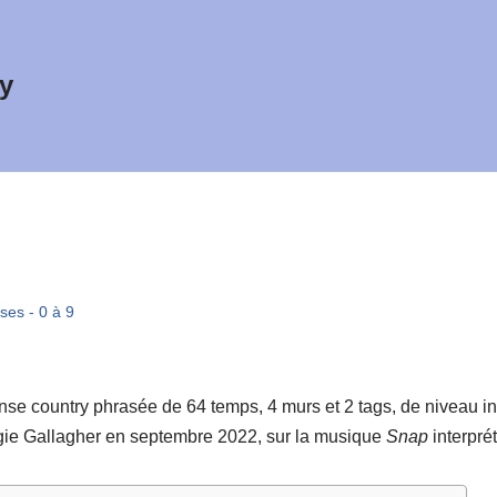
y
ses - 0 à 9
se country phrasée de 64 temps, 4 murs et 2 tags, de niveau int
ie Gallagher en septembre 2022, sur la musique
Snap
interpré