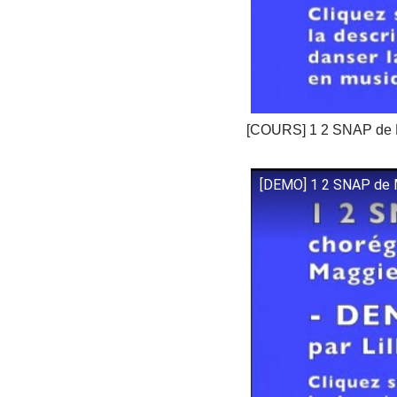
[COURS] 1 2 SNAP de
[DEMO] 1 2 SNAP de 