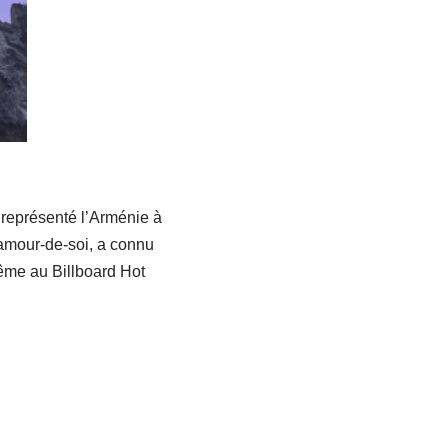
 représenté l’Arménie à
d’amour-de-soi, a connu
ême au Billboard Hot