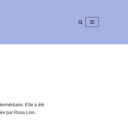
ermédiaire. Elle a été
tée par Rosa Linn.