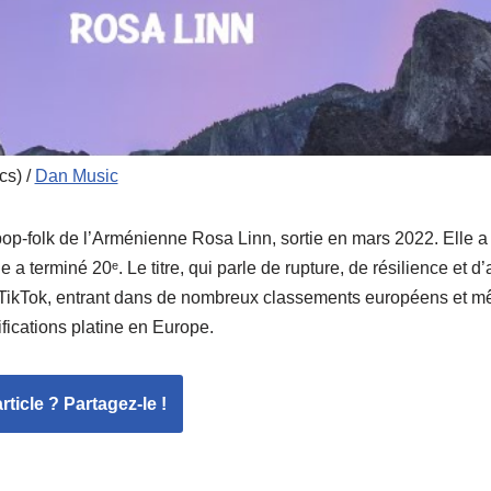
cs) /
Dan Music
p-folk de l’Arménienne Rosa Linn, sortie en mars 2022. Elle a
e a terminé 20ᵉ. Le titre, qui parle de rupture, de résilience et 
 TikTok, entrant dans de nombreux classements européens et m
ifications platine en Europe.
ticle ? Partagez-le !