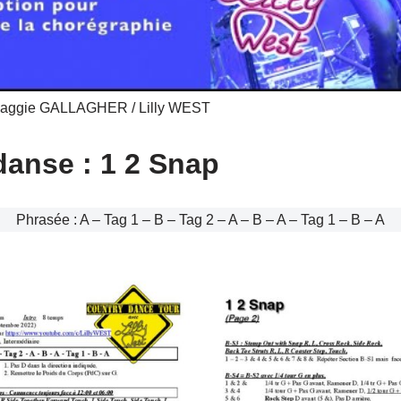
aggie GALLAGHER / Lilly WEST
danse : 1 2 Snap
Phrasée : A – Tag 1 – B – Tag 2 – A – B – A – Tag 1 – B – A