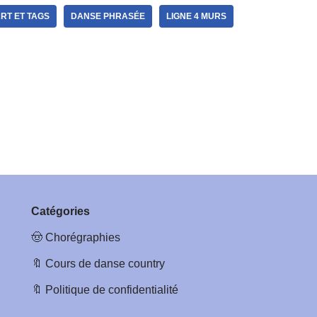
RT ET TAGS
DANSE PHRASÉE
LIGNE 4 MURS
Catégories
🤠
Chorégraphies
🔖
Cours de danse country
🔖
Politique de confidentialité