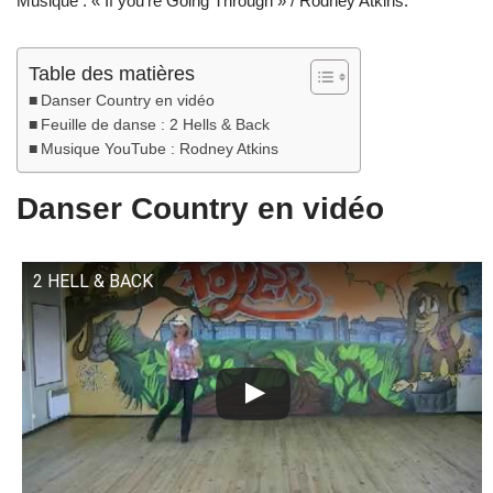
Musique : « If you’re Going Through » / Rodney Atkins.
Table des matières
Danser Country en vidéo
Feuille de danse : 2 Hells & Back
Musique YouTube : Rodney Atkins
Danser Country en vidéo
2 HELL & BACK