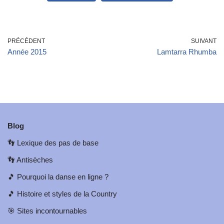
PRÉCÉDENT
SUIVANT
Année 2015
Lamtarra Rhumba
Blog
👣
Lexique des pas de base
👣
Antisèches
🎵
Pourquoi la danse en ligne ?
🎵
Histoire et styles de la Country
🎯
Sites incontournables