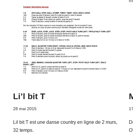
m
Li’l bit T
28 mai 2015
17
Lil bit T est une danse country en ligne de 2 murs,
D
32 temps.
O’