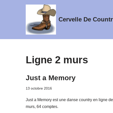
Aller
Cervelle De Countr
au
contenu
Ligne 2 murs
Just a Memory
13 octobre 2016
Just a Memory est une danse country en ligne de
murs, 64 comptes.