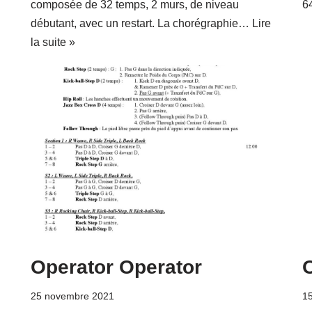
composée de 32 temps, 2 murs, de niveau
6
débutant, avec un restart. La chorégraphie…
Lire
la suite »
Operator Operator
25 novembre 2021
15