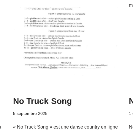
m
No Truck Song
5 septembre 2025
1
u
« No Truck Song » est une danse country en ligne
N