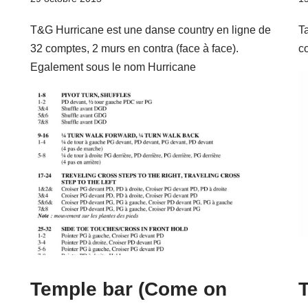
T&G Hurricane est une danse country en ligne de
T
32 comptes, 2 murs en contra (face à face).
co
Egalement sous le nom Hurricane
Temple bar (Come on