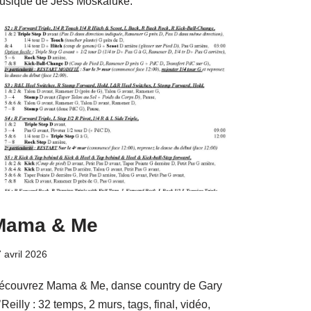
usique de Jess Moskaluke.
Mama & Me
 avril 2026
écouvrez Mama & Me, danse country de Gary
Reilly : 32 temps, 2 murs, tags, final, vidéo,