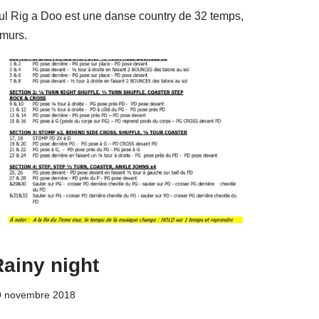
ul Rig a Doo est une danse country de 32 temps,
 murs.
ainy night
9 novembre 2018