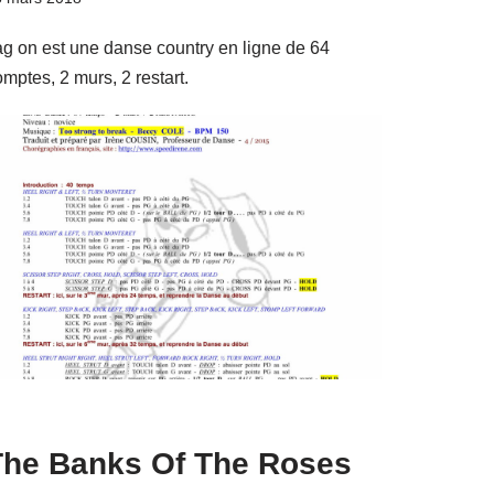
ag on est une danse country en ligne de 64
mptes, 2 murs, 2 restart.
The Banks Of The Roses