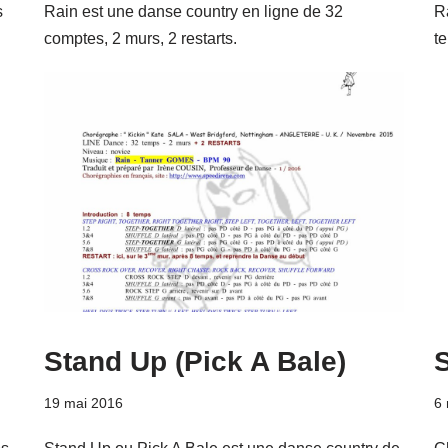
s
Rain est une danse country en ligne de 32
R
comptes, 2 murs, 2 restarts.
t
Stand Up (Pick A Bale)
19 mai 2016
6