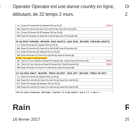
e
Operator Operator est une danse country en ligne,
O
débutant, de 32 temps 2 murs.
2
Rain
R
16 février 2017
2