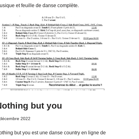
usique et feuille de danse complète.
Nothing but you
 décembre 2022
othing but you est une danse country en ligne de