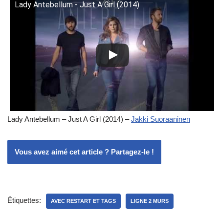
Lady Antebellum - Just A Girl (2014)
Lady Antebellum – Just A Girl (2014) –
Jakki Suoraaninen
Vous avez aimé cet article ? Partagez-le !
Étiquettes:
AVEC RESTART ET TAGS
LIGNE 2 MURS