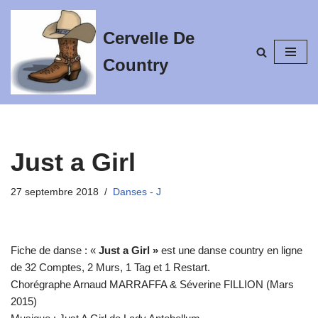
Cervelle De
Aller
au
Country
contenu
Just a Girl
27 septembre 2018
Danses - J
Fiche de danse : «
Just a Girl »
est une danse country en ligne
de 32 Comptes, 2 Murs, 1 Tag et 1 Restart.
Chorégraphe Arnaud MARRAFFA & Séverine FILLION (Mars
2015)