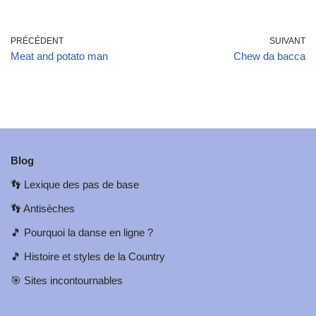
PRÉCÉDENT
SUIVANT
Meat and potato man
Chew da bacca
Blog
👣
Lexique des pas de base
👣
Antisèches
🎵
Pourquoi la danse en ligne ?
🎵
Histoire et styles de la Country
🎯
Sites incontournables