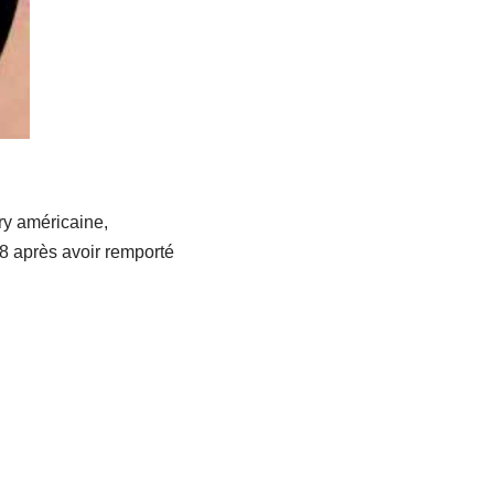
ry américaine,
88 après avoir remporté