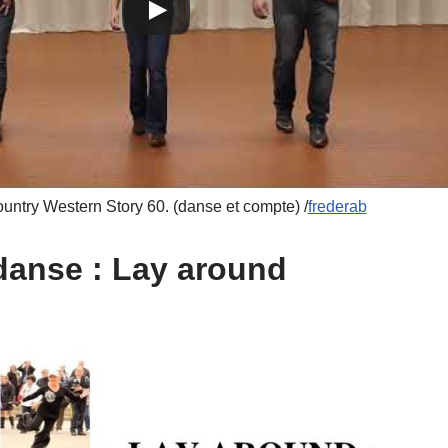
ntry Western Story 60. (danse et compte) /
frederab
 danse : Lay around