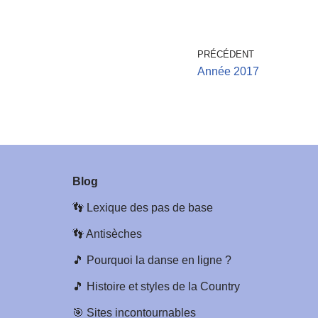
PRÉCÉDENT
Année 2017
Blog
👣
Lexique des pas de base
👣
Antisèches
🎵
Pourquoi la danse en ligne ?
🎵
Histoire et styles de la Country
🎯
Sites incontournables