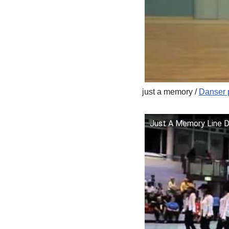
just a memory /
Danser p
Just A Memory Line 