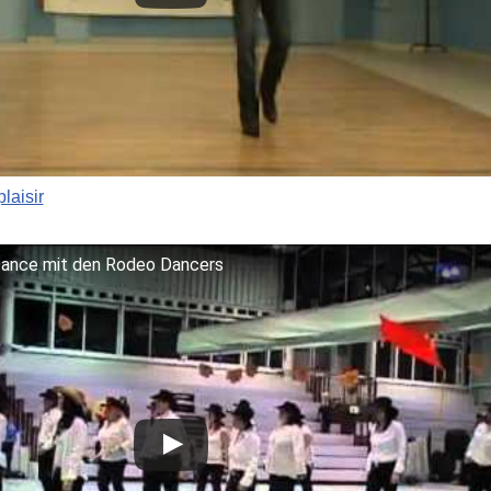
laisir
Dance mit den Rodeo Dancers