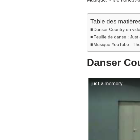
Table des matière
Danser Country en vid
Feuille de danse : Jus
Musique YouTube : The
Danser Cou
just a memory