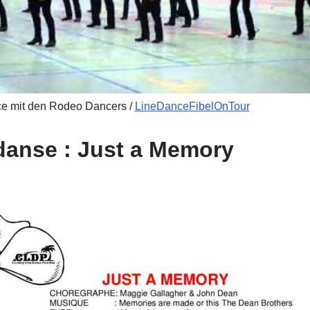
ce mit den Rodeo Dancers /
LineDanceFibelOnTour
 danse : Just a Memory