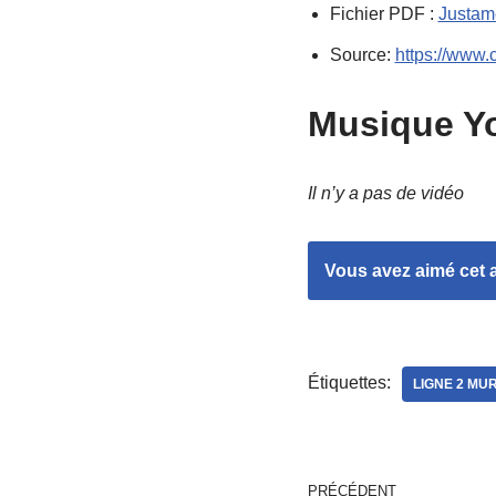
Fichier PDF :
Justam
Source:
https://www.
Musique Yo
Il n’y a pas de vidéo
Vous avez aimé cet ar
Étiquettes:
LIGNE 2 MU
PRÉCÉDENT