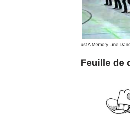
ust A Memory Line Dan
Feuille de