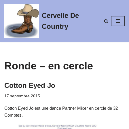
Cervelle De
Aller
au
Country
contenu
Ronde – en cercle
Cotton Eyed Jo
17 septembre 2015
Cotton Eyed Jo est une dance Partner Mixer en cercle de 32
Comptes.