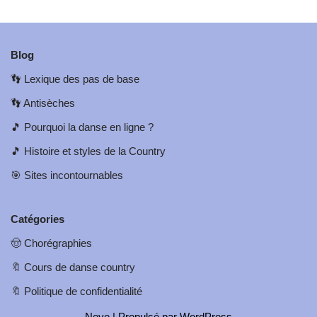
Blog
👣
Lexique des pas de base
👣
Antisèches
🎵
Pourquoi la danse en ligne ?
🎵
Histoire et styles de la Country
🎯
Sites incontournables
Catégories
🤠
Chorégraphies
🔖
Cours de danse country
🔖
Politique de confidentialité
Neve
| Propulsé par
WordPress