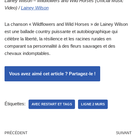
Lainey Wilson – Wildflowers and Wild Horses (Official Music
Video) /
Lainey Wilson
La chanson « Wildflowers and Wild Horses » de Lainey Wilson
est une ballade country puissante et autobiographique qui
célèbre la liberté, la résilience et les racines rurales en
comparant sa personnalité à des fleurs sauvages et des
chevaux indomptables.
Vous avez aimé cet article ? Partagez-le !
Étiquettes:
AVEC RESTART ET TAGS
LIGNE 2 MURS
PRÉCÉDENT
SUIVANT