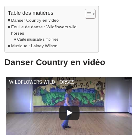
Table des matières
Danser Country en vidéo
Feuille de danse : Wildflowers wild
horses
Carte musicale simplifiée
Musique : Lainey Wilson
Danser Country en vidéo
WILDFLOWERS WILD HORSES