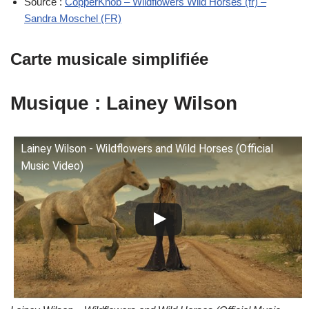
Source :
CopperKnob – Wildflowers Wild Horses (fr) –
Sandra Moschel (FR)
Carte musicale simplifiée
Musique : Lainey Wilson
Lainey Wilson - Wildflowers and Wild Horses (Official
Music Video)