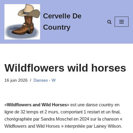
Cervelle De
Aller
au
Country
contenu
Wildflowers wild horses
16 juin 2026
Danses - W
«
Wildflowers and Wild Horses
» est une danse country en
ligne de 32 temps et 2 murs, comportant 1 restart et un final,
chorégraphiée par Sandra Moschel en 2024 sur la chanson «
Wildflowers and Wild Horses » interprétée par Lainey Wilson.