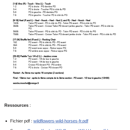
Ressources
:
Fichier pdf :
wildflowers-wild-horses-fr.pdf