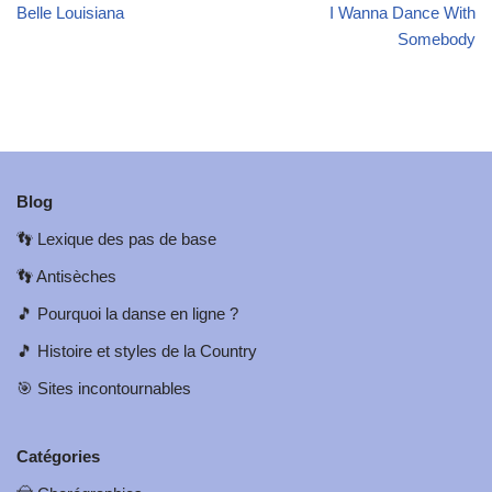
Belle Louisiana
I Wanna Dance With
Somebody
Blog
👣
Lexique des pas de base
👣
Antisèches
🎵
Pourquoi la danse en ligne ?
🎵
Histoire et styles de la Country
🎯
Sites incontournables
Catégories