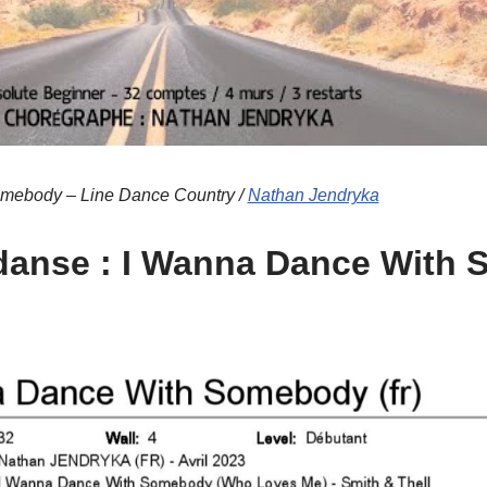
mebody – Line Dance Country /
Nathan Jendryka
 danse : I Wanna Dance With