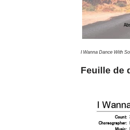
I Wanna Dance With So
Feuille de