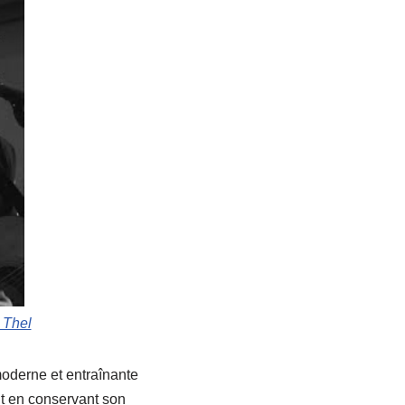
 Thel
oderne et entraînante
ut en conservant son