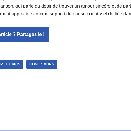
chanson, qui parle du désir de trouver un amour sincère et de p
rement appréciée comme support de danse country et de line dan
ticle ? Partagez-le !
RT ET TAGS
LIGNE 4 MURS