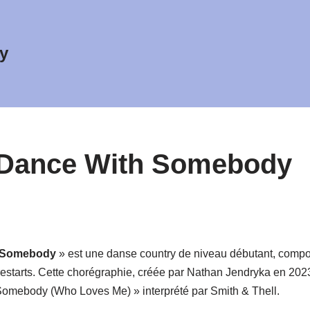
y
 Dance With Somebody
 Somebody
» est une danse country de niveau débutant, compo
estarts. Cette chorégraphie, créée par Nathan Jendryka en 2023, 
omebody (Who Loves Me) » interprété par Smith & Thell.