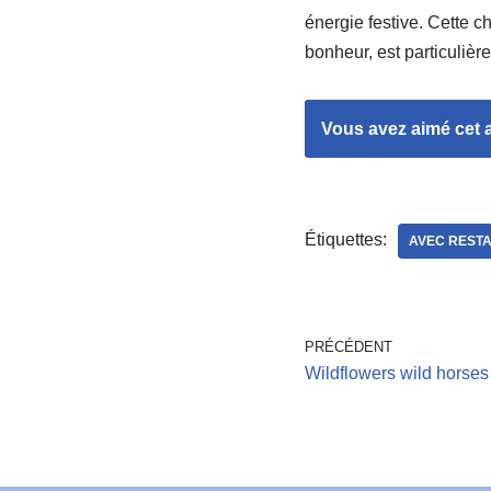
énergie festive. Cette 
bonheur, est particuliè
Vous avez aimé cet ar
Étiquettes:
AVEC RESTA
PRÉCÉDENT
Wildflowers wild horses