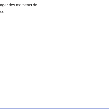
artager des moments de
ce.