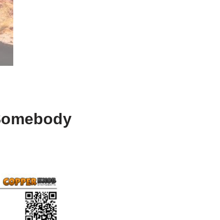
 Somebody