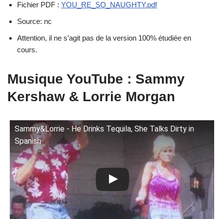
Fichier PDF :
YOU_RE_SO_NAUGHTY.pdf
Source: nc
Attention, il ne s’agit pas de la version 100% étudiée en
cours.
Musique YouTube : Sammy
Kershaw & Lorrie Morgan
Sammy&Lorrie - He Drinks Tequila, She Talks Dirty in
Spanish