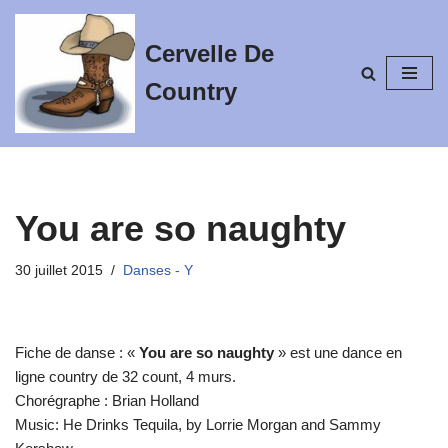
Cervelle De
Aller
au
Country
contenu
You are so naughty
30 juillet 2015
Danses - Y
Fiche de danse : «
You are so naughty
» est une dance en
ligne country de 32 count, 4 murs.
Chorégraphe : Brian Holland
Music: He Drinks Tequila, by Lorrie Morgan and Sammy