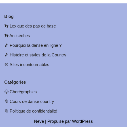
Blog
👣
Lexique des pas de base
👣
Antisèches
🎵
Pourquoi la danse en ligne ?
🎵
Histoire et styles de la Country
🎯
Sites incontournables
Catégories
🤠
Chorégraphies
🔖
Cours de danse country
🔖
Politique de confidentialité
Neve
| Propulsé par
WordPress