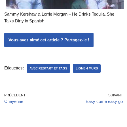
Sammy Kershaw & Lorrie Morgan – He Drinks Tequila, She
Talks Dirty in Spanish
Vous avez aimé cet article ? Partagez-le !
Étiquettes:
AVEC RESTART ET TAGS
LIGNE 4 MURS
PRÉCÉDENT
SUIVANT
Cheyenne
Easy come easy go