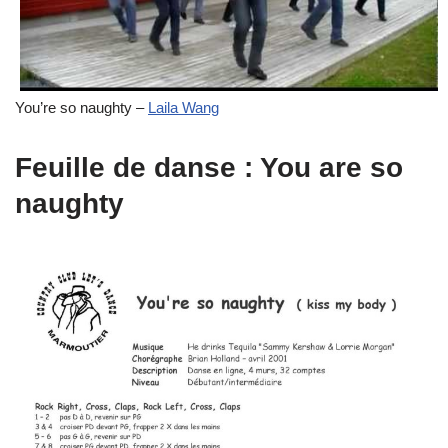
You’re so naughty –
Laila Wang
Feuille de danse : You are so
naughty