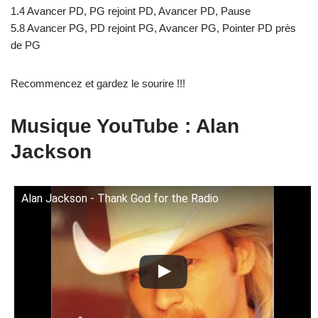
1.4 Avancer PD, PG rejoint PD, Avancer PD, Pause
5.8 Avancer PG, PD rejoint PG, Avancer PG, Pointer PD près
de PG
Recommencez et gardez le sourire !!!
Musique YouTube : Alan
Jackson
Alan Jackson - Thank God for the Radio