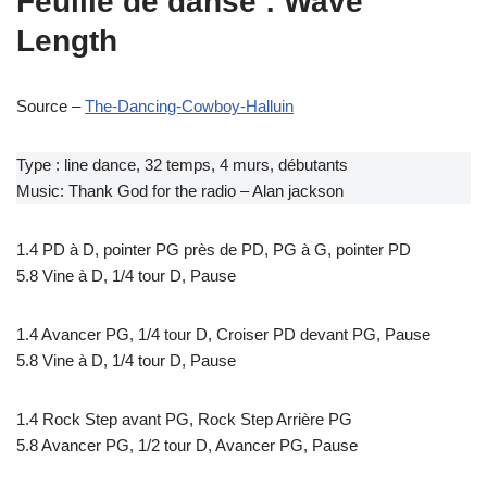
Feuille de danse : Wave
Length
Source –
The-Dancing-Cowboy-Halluin
Type : line dance, 32 temps, 4 murs, débutants
Music: Thank God for the radio – Alan jackson
1.4 PD à D, pointer PG près de PD, PG à G, pointer PD
5.8 Vine à D, 1/4 tour D, Pause
1.4 Avancer PG, 1/4 tour D, Croiser PD devant PG, Pause
5.8 Vine à D, 1/4 tour D, Pause
1.4 Rock Step avant PG, Rock Step Arrière PG
5.8 Avancer PG, 1/2 tour D, Avancer PG, Pause