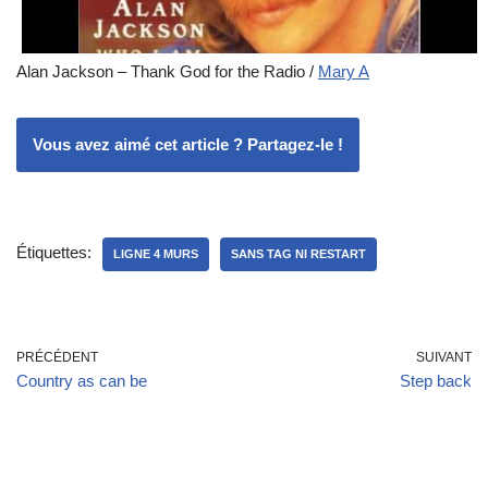
Alan Jackson – Thank God for the Radio /
Mary A
Vous avez aimé cet article ? Partagez-le !
Étiquettes:
LIGNE 4 MURS
SANS TAG NI RESTART
PRÉCÉDENT
SUIVANT
Country as can be
Step back