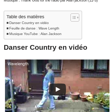
Musique : Thank God for the radio par Alan jackson (11-3)
Table des matières
Danser Country en vidéo
Feuille de danse : Wave Length
Musique YouTube : Alan Jackson
Danser Country en vidéo
Wavelength