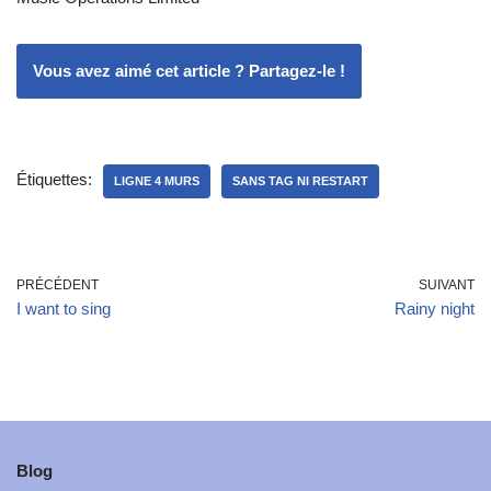
Vous avez aimé cet article ? Partagez-le !
Étiquettes:
LIGNE 4 MURS
SANS TAG NI RESTART
PRÉCÉDENT
SUIVANT
I want to sing
Rainy night
Blog