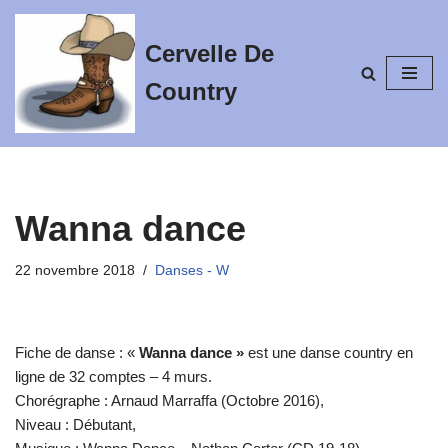
Cervelle De
Aller
au
Country
contenu
Wanna dance
22 novembre 2018
Danses - W
Fiche de danse : «
Wanna dance »
est une danse country en
ligne de 32 comptes – 4 murs.
Chorégraphe : Arnaud Marraffa (Octobre 2016),
Niveau : Débutant,