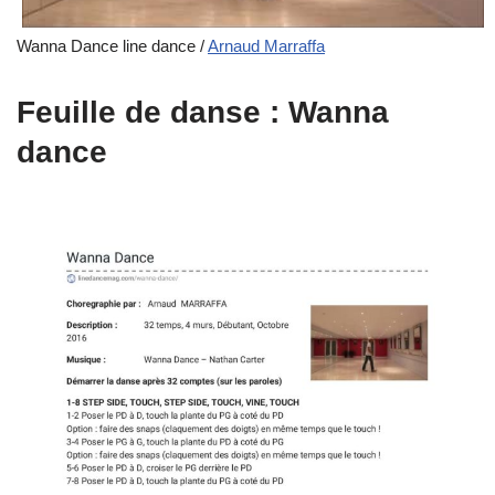
Wanna Dance line dance /
Arnaud Marraffa
Feuille de danse : Wanna
dance