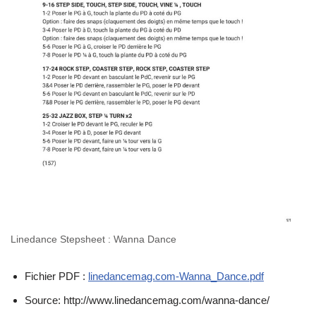
Linedance Stepsheet : Wanna Dance
Fichier PDF :
linedancemag.com-Wanna_Dance.pdf
Source: http://www.linedancemag.com/wanna-dance/