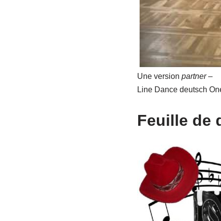
Une version
partner
–
Line Dance deutsch One
Feuille de