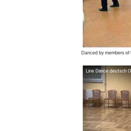
Danced by members of th
Line Dance deutsch O