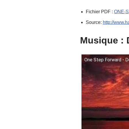
Fichier PDF :
ONE-S
Source:
http://www.h
Musique : 
One Step Forward - D