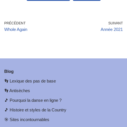
PRÉCÉDENT
SUIVANT
Whole Again
Année 2021
Blog
👣
Lexique des pas de base
👣
Antisèches
🎵
Pourquoi la danse en ligne ?
🎵
Histoire et styles de la Country
🎯
Sites incontournables