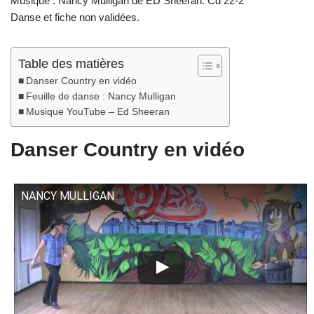
Musique : Nancy Mulligan de ED Sheeran. Cd 22-2
Danse et fiche non validées.
Table des matières
Danser Country en vidéo
Feuille de danse : Nancy Mulligan
Musique YouTube – Ed Sheeran
Danser Country en vidéo
NANCY MULLIGAN