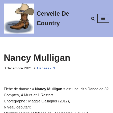
Cervelle De
Aller
au
Country
contenu
Nancy Mulligan
9 décembre 2021
Danses - N
Fiche de danse : «
Nancy Mulligan
» est une Irish Dance de 32
Comptes, 4 Murs et 1 Restart.
Chorégraphe : Maggie Gallagher (2017),
Niveau débutant.