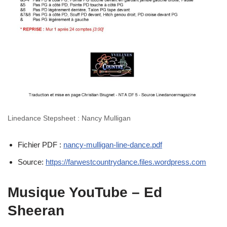
Linedance Stepsheet : Nancy Mulligan
Fichier PDF :
nancy-mulligan-line-dance.pdf
Source:
https://farwestcountrydance.files.wordpress.com
Musique YouTube – Ed
Sheeran