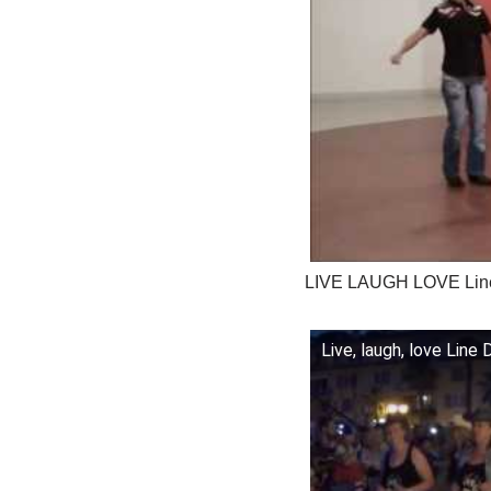
LIVE LAUGH LOVE Line
Live, laugh, love Line