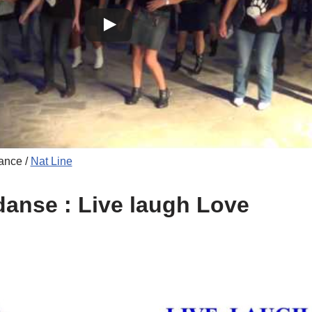
Dance /
Nat Line
 danse : Live laugh Love