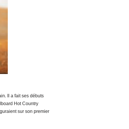
n. Il a fait ses débuts
llboard Hot Country
guraient sur son premier