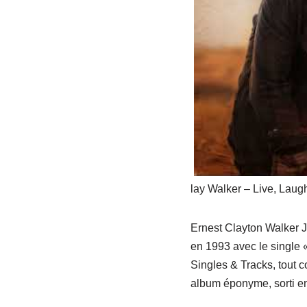
lay Walker – Live, Laugh
Ernest Clayton Walker Jr
en 1993 avec le single 
Singles & Tracks, tout 
album éponyme, sorti e