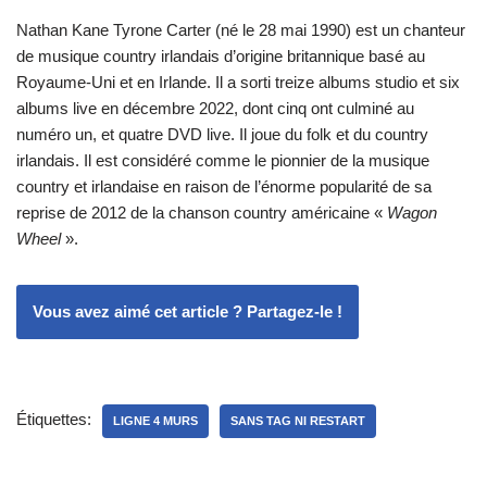
Nathan Kane Tyrone Carter (né le 28 mai 1990) est un chanteur
de musique country irlandais d’origine britannique basé au
Royaume-Uni et en Irlande. Il a sorti treize albums studio et six
albums live en décembre 2022, dont cinq ont culminé au
numéro un, et quatre DVD live. Il joue du folk et du country
irlandais. Il est considéré comme le pionnier de la musique
country et irlandaise en raison de l’énorme popularité de sa
reprise de 2012 de la chanson country américaine «
Wagon
Wheel
».
Vous avez aimé cet article ? Partagez-le !
Étiquettes:
LIGNE 4 MURS
SANS TAG NI RESTART