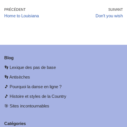
PRÉCÉDENT
SUIVANT
Home to Louisiana
Don’t you wish
Blog
👣
Lexique des pas de base
👣
Antisèches
🎵
Pourquoi la danse en ligne ?
🎵
Histoire et styles de la Country
🎯
Sites incontournables
Catégories