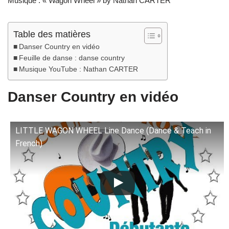
Musique : « Wagon Wheel » by Nathan CARTER
Table des matières
Danser Country en vidéo
Feuille de danse : danse country
Musique YouTube : Nathan CARTER
Danser Country en vidéo
LITTLE WAGON WHEEL Line Dance (Dance & Teach in
French)