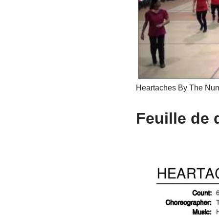
Heartaches By The Num
Feuille de