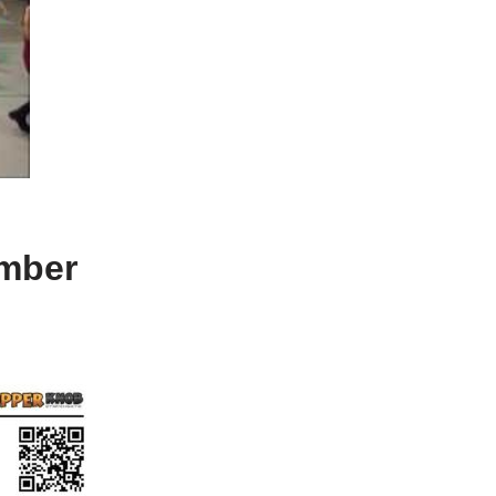
umber