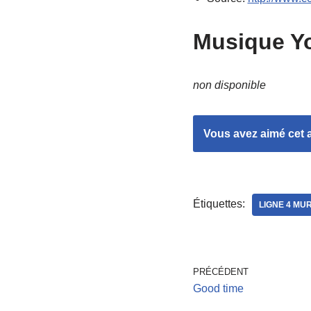
Musique Y
non disponible
Vous avez aimé cet ar
Étiquettes:
LIGNE 4 MU
PRÉCÉDENT
Good time