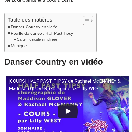
par Luke Combs et Brooks & Dunn.
Table des matières
Danser Country en vidéo
Feuille de danse : Half Past Tipsy
Carte musicale simplifiée
Musique :
Danser Country en vidéo
[COURS] HALF PAST TIPSY de Rachael McENANEY &
Maddison GLOVER, enseignée par Lilly WEST