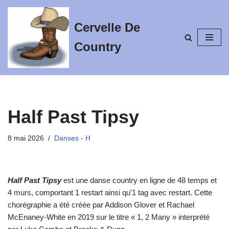
Cervelle De
Aller
au
Country
contenu
Half Past Tipsy
8 mai 2026
Danses - H
Half Past Tipsy
est une danse country en ligne de 48 temps et
4 murs, comportant 1 restart ainsi qu’1 tag avec restart. Cette
chorégraphie a été créée par Addison Glover et Rachael
McEnaney-White en 2019 sur le titre « 1, 2 Many » interprété