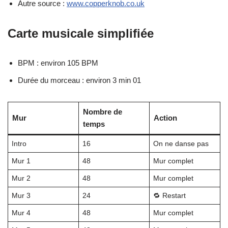
Autre source :
www.copperknob.co.uk
Carte musicale simplifiée
BPM : environ 105 BPM
Durée du morceau : environ 3 min 01
Nombre de
Mur
Action
temps
Intro
16
On ne danse pas
Mur 1
48
Mur complet
Mur 2
48
Mur complet
Mur 3
24
🔁 Restart
Mur 4
48
Mur complet