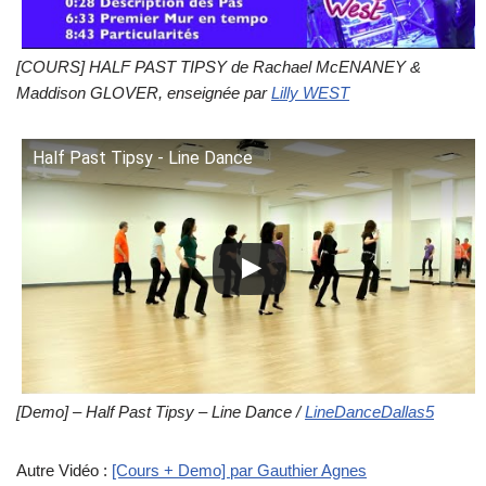
[COURS] HALF PAST TIPSY de Rachael McENANEY &
Maddison GLOVER, enseignée par
Lilly WEST
Half Past Tipsy - Line Dance
[Demo] – Half Past Tipsy – Line Dance /
LineDanceDallas5
Autre Vidéo :
[Cours + Demo] par Gauthier Agnes