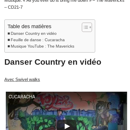
Musique: « All you ever do is bring me down » – The Mavericks
– CD21-7
Table des matières
Danser Country en vidéo
Feuille de danse : Cucaracha
Musique YouTube : The Mavericks
Danser Country en vidéo
Avec Swivel walks
CUCARACHA