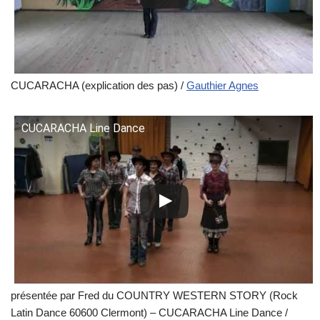
CUCARACHA (explication des pas) /
Gauthier Agnes
CUCARACHA Line Dance
présentée par Fred du COUNTRY WESTERN STORY (Rock
Latin Dance 60600 Clermont) – CUCARACHA Line Dance /