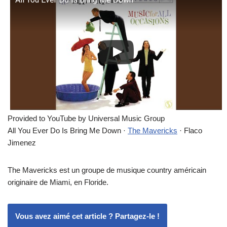
Provided to YouTube by Universal Music Group
All You Ever Do Is Bring Me Down ·
The Mavericks
· Flaco
Jimenez
The Mavericks est un groupe de musique country américain
originaire de Miami, en Floride.
Vous avez aimé cet article ? Partagez-le !