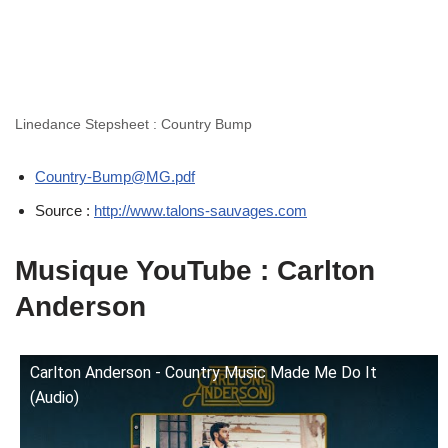
Linedance Stepsheet : Country Bump
Country-Bump@MG.pdf
Source :
http://www.talons-sauvages.com
Musique YouTube : Carlton
Anderson
Carlton Anderson - Country Music Made Me Do It
(Audio)