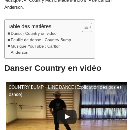
Musique : «
Country Music Made Me Do it
» de Carlton
Anderson.
Table des matières
Danser Country en vidéo
Feuille de danse : Country Bump
Musique YouTube : Carlton
Anderson
Danser Country en vidéo
COUNTRY BUMP - LINE DANCE (Explication des pas et
danse)