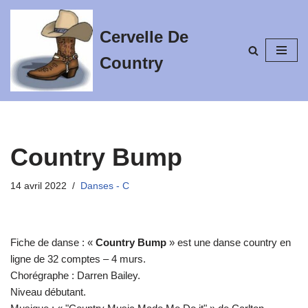
Cervelle De
Aller
au
Country
contenu
Country Bump
14 avril 2022
Danses - C
Fiche de danse : «
Country Bump
» est une danse country en
ligne de 32 comptes – 4 murs.
Chorégraphe : Darren Bailey.
Niveau débutant.