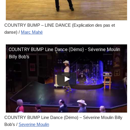
COUNTRY BUMP – LINE DANCE (Explication des pas et
danse) /
Marc Mahé
COUNTRY BUMP Line Dance (Démo) - Séverine Moulin
Billy Bob's
COUNTRY BUMP Line Dance (Démo) – Séverine Moulin Billy
Bob’s /
Severine Moulin