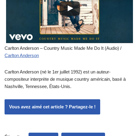
Carlton Anderson – Country Music Made Me Do It (Audio) /
Carlton Anderson
Carlton Anderson (né le 1er juillet 1992) est un auteur-
compositeur interprète de musique country américain, basé à
Nashville, Tennessee, États-Unis.
Vous avez aimé cet article ? Partagez-le !