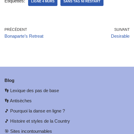
Étiquettes:
LIGNE 4 MURS
SANS TAG NI RESTART
PRÉCÉDENT
SUIVANT
Bonaparte’s Retreat
Desirable
Blog
👣
Lexique des pas de base
👣
Antisèches
🎵
Pourquoi la danse en ligne ?
🎵
Histoire et styles de la Country
🎯
Sites incontournables