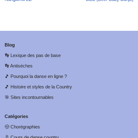
Blog
👣
Lexique des pas de base
👣
Antisèches
🎵
Pourquoi la danse en ligne ?
🎵
Histoire et styles de la Country
🎯
Sites incontournables
Catégories
🤠
Chorégraphies
🔖
Cours de danse country