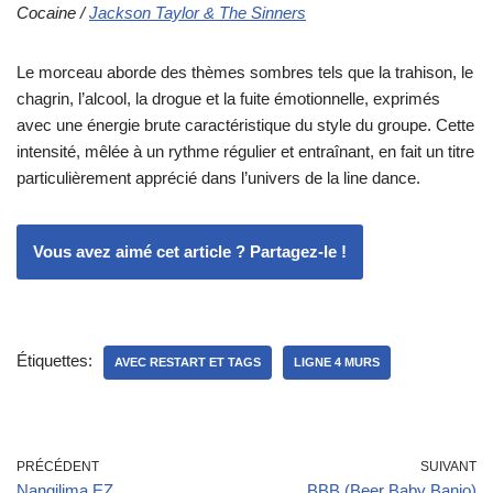
Cocaine /
Jackson Taylor & The Sinners
Le morceau aborde des thèmes sombres tels que la trahison, le
chagrin, l’alcool, la drogue et la fuite émotionnelle, exprimés
avec une énergie brute caractéristique du style du groupe. Cette
intensité, mêlée à un rythme régulier et entraînant, en fait un titre
particulièrement apprécié dans l’univers de la line dance.
Vous avez aimé cet article ? Partagez-le !
Étiquettes:
AVEC RESTART ET TAGS
LIGNE 4 MURS
PRÉCÉDENT
SUIVANT
Nangilima EZ
BBB (Beer Baby Banjo)