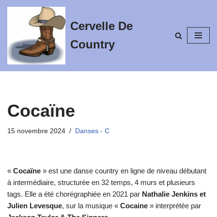
Cervelle De
Aller
au
Country
contenu
Cocaïne
15 novembre 2024
Danses - C
«
Cocaïne
» est une danse country en ligne de niveau débutant
à intermédiaire, structurée en 32 temps, 4 murs et plusieurs
tags. Elle a été chorégraphiée en 2021 par
Nathalie Jenkins et
Julien Levesque
, sur la musique «
Cocaine
» interprétée par