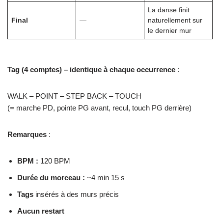
La danse finit
Final
—
naturellement sur
le dernier mur
Tag (4 comptes) – identique à chaque occurrence
:
WALK – POINT – STEP BACK – TOUCH
(= marche PD, pointe PG avant, recul, touch PG derrière)
Remarques
:
BPM :
120 BPM
Durée du morceau :
~4 min 15 s
Tags
insérés à des murs précis
Aucun restart