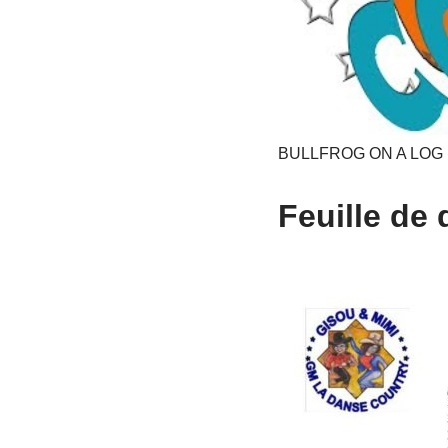
BULLFROG ON A LOG Li
Feuille de 