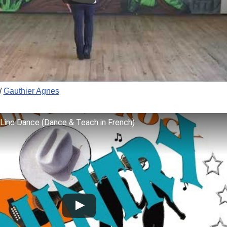
/
Gauthier Agnes
ine Dance (Dance & Teach in French)