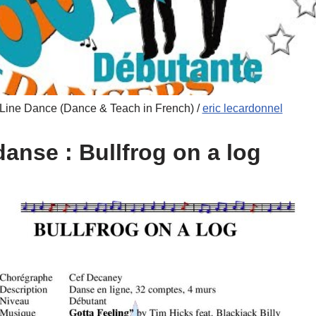
ne Dance (Dance & Teach in French) /
eric lecardonnel
danse : Bullfrog on a log