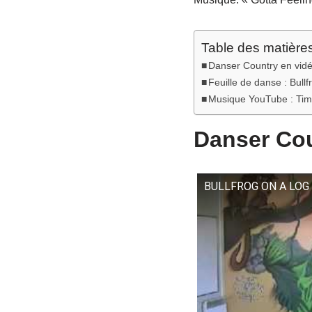
Table des matière
Danser Country en vid
Feuille de danse : Bullf
Musique YouTube : Tim H
Danser Cou
BULLFROG ON A LOG